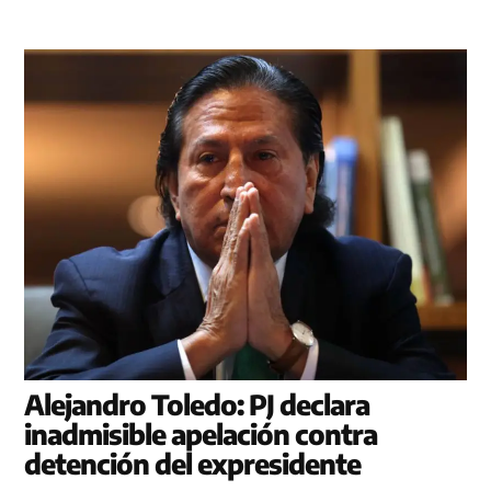
Alejandro Toledo: PJ declara
inadmisible apelación contra
detención del expresidente