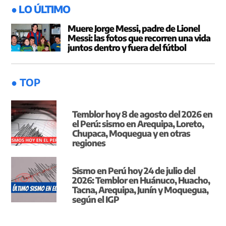
● LO ÚLTIMO
Muere Jorge Messi, padre de Lionel
Messi: las fotos que recorren una vida
juntos dentro y fuera del fútbol
● TOP
Temblor hoy 8 de agosto del 2026 en
el Perú: sismo en Arequipa, Loreto,
Chupaca, Moquegua y en otras
regiones
Sismo en Perú hoy 24 de julio del
2026: Temblor en Huánuco, Huacho,
Tacna, Arequipa, Junín y Moquegua,
según el IGP