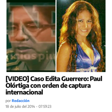
[VIDEO] Caso Edita Guerrero: Paul
Olórtiga con orden de captura
internacional
por
Redacción
18 de julio del 2014 - 07:59:23