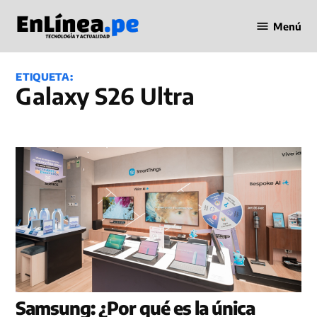
Saltar
Menú
al
Periodismo
contenido
en Línea
ETIQUETA:
Galaxy S26 Ultra
Samsung: ¿Por qué es la única