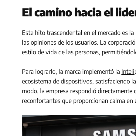
El camino hacia el lid
Este hito trascendental en el mercado es l
las opiniones de los usuarios. La corporació
estilo de vida de las personas, permitiénd
Para lograrlo, la marca implementó la
Inteli
ecosistema de dispositivos, satisfaciendo l
modo, la empresa respondió directamente co
reconfortantes que proporcionan calma en el