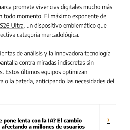
 marca promete vivencias digitales mucho más
 en todo momento. El máximo exponente de
S26 Ultra
, un dispositivo emblemático que
ectiva categoría mercadológica.
ientas de análisis y la innovadora tecnología
antalla contra miradas indiscretas sin
s. Estos últimos equipos optimizan
o la batería, anticipando las necesidades del
›
e pone lenta con la IA? El cambio
 afectando a millones de usuarios