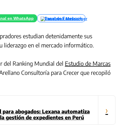
nal en WhatsApp
Canal de Facebook
mpradores estudian detenidamente sus
su liderazgo en el mercado informático.
ar del Ranking Mundial del
Estudio de Marcas
 Arellano Consultoría para Crecer que recopiló
›
ial para abogados: Lexana automatiza
la gestión de expedientes en Perú