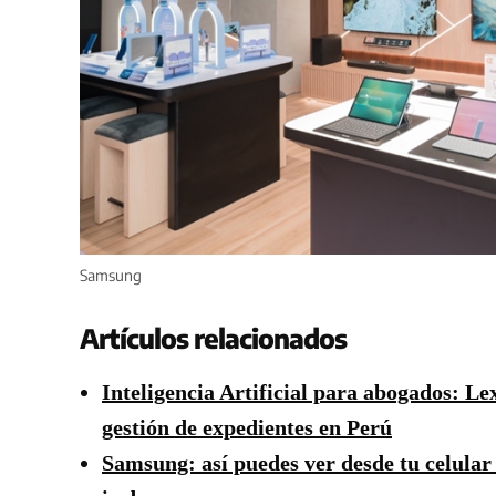
Samsung
Artículos relacionados
Inteligencia Artificial para abogados: L
gestión de expedientes en Perú
Samsung: así puedes ver desde tu celular