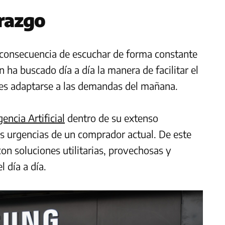
erazgo
a consecuencia de escuchar de forma constante
n ha buscado día a día la manera de facilitar el
oles adaptarse a las demandas del mañana.
gencia Artificial
dentro de su extenso
as urgencias de un comprador actual. De este
n soluciones utilitarias, provechosas y
 día a día.