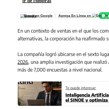
ir de compras
Seguir en Google
Agrega En Línea en
Ca
En un contexto de ventas en el que los co
alternativas, la corporación ha reafirmado 
La compañía logró ubicarse en el sexto lug
2026
, una amplia investigación que realizó
más de 7,000 encuestas a nivel nacional.
Te puede interesar:
Inteligencia Artific
el SINOE y optimiza 