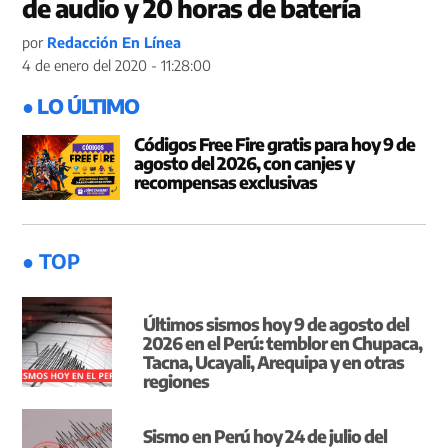
de audio y 20 horas de batería
por
Redacción En Línea
4 de enero del 2020 - 11:28:00
● LO ÚLTIMO
Códigos Free Fire gratis para hoy 9 de
agosto del 2026, con canjes y
recompensas exclusivas
● TOP
Últimos sismos hoy 9 de agosto del
2026 en el Perú: temblor en Chupaca,
Tacna, Ucayali, Arequipa y en otras
regiones
Sismo en Perú hoy 24 de julio del