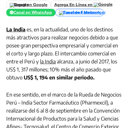
Seguir en Google
Agrega En Línea en
Canal en WhatsApp
Canal de Facebook
La India
es, en la actualidad, uno de los destinos
más atractivos para realizar negocios debido a que
posee gran perspectiva empresarial y comercial en
el corto y largo plazo. El intercambio comercial en
entre el Perú y
la India
alcanza, a junio del 2017, los
US$ 1, 317 millones; 10% más el año pasado que
obtuvo
US$ 1, 194 en similar periodo.
En ese sentido, en el marco de la Rueda de Negocios
Perú – India Sector Farmacéutico (Pharmexcil), a
realizarse del 6 al 8 de septiembre en la Convención
Internacional de Productos para la Salud y Ciencias
Afines- Tecnosalud, el Centro de Comercio Exterior