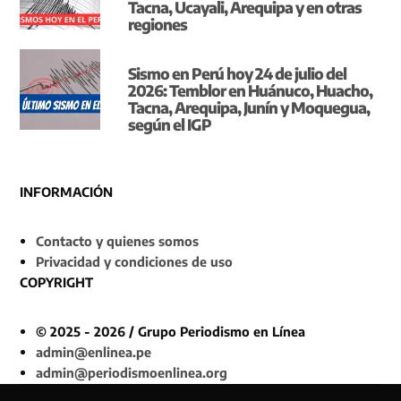
Tacna, Ucayali, Arequipa y en otras
regiones
Sismo en Perú hoy 24 de julio del
2026: Temblor en Huánuco, Huacho,
Tacna, Arequipa, Junín y Moquegua,
según el IGP
INFORMACIÓN
Contacto y quienes somos
Privacidad y condiciones de uso
COPYRIGHT
© 2025 - 2026 / Grupo Periodismo en Línea
admin@enlinea.pe
admin@periodismoenlinea.org