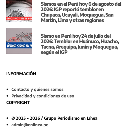
Sismos en el Perú hoy 6 de agosto del
2026: IGP reportó temblor en
Chupaca, Ucayali, Moquegua, San
Martín, Lima y otras regiones
Sismo en Perú hoy 24 de julio del
2026: Temblor en Huánuco, Huacho,
Tacna, Arequipa, Junín y Moquegua,
según el IGP
INFORMACIÓN
Contacto y quienes somos
Privacidad y condiciones de uso
COPYRIGHT
© 2025 - 2026 / Grupo Periodismo en Línea
admin@enlinea.pe