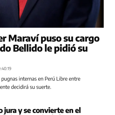
er Maraví puso su cargo
do Bellido le pidió su
0:40:19
s pugnas internas en Perú Libre entre
ente decidirá su suerte.
o jura y se convierte en el