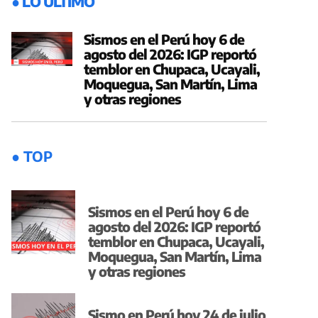
● LO ÚLTIMO
Sismos en el Perú hoy 6 de
agosto del 2026: IGP reportó
temblor en Chupaca, Ucayali,
Moquegua, San Martín, Lima
y otras regiones
● TOP
Sismos en el Perú hoy 6 de
agosto del 2026: IGP reportó
temblor en Chupaca, Ucayali,
Moquegua, San Martín, Lima
y otras regiones
Sismo en Perú hoy 24 de julio