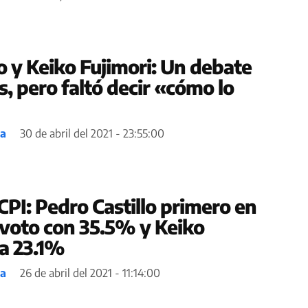
o y Keiko Fujimori: Un debate
, pero faltó decir «cómo lo
ea
30 de abril del 2021 - 23:55:00
CPI: Pedro Castillo primero en
 voto con 35.5% y Keiko
a 23.1%
ea
26 de abril del 2021 - 11:14:00