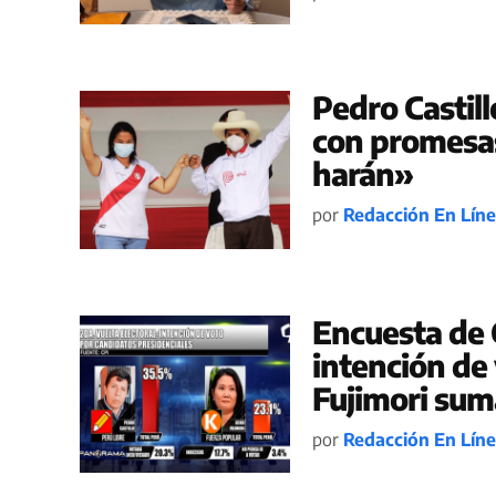
Pedro Castill
con promesas
harán»
por
Redacción En Lín
Encuesta de 
intención de
Fujimori sum
por
Redacción En Lín