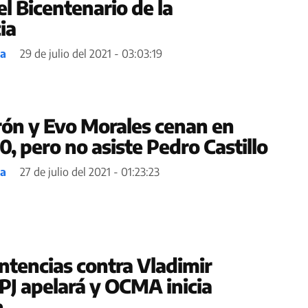
l Bicentenario de la
ia
ea
29 de julio del 2021 - 03:03:19
rón y Evo Morales cenan en
, pero no asiste Pedro Castillo
ea
27 de julio del 2021 - 01:23:23
entencias contra Vladimir
 PJ apelará y OCMA inicia
n