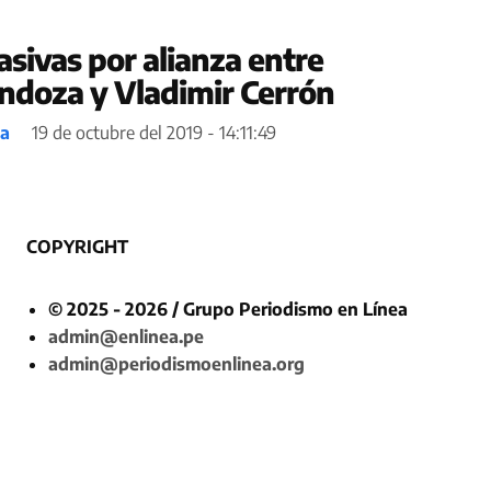
sivas por alianza entre
ndoza y Vladimir Cerrón
ea
19 de octubre del 2019 - 14:11:49
COPYRIGHT
© 2025 - 2026 / Grupo Periodismo en Línea
admin@enlinea.pe
admin@periodismoenlinea.org