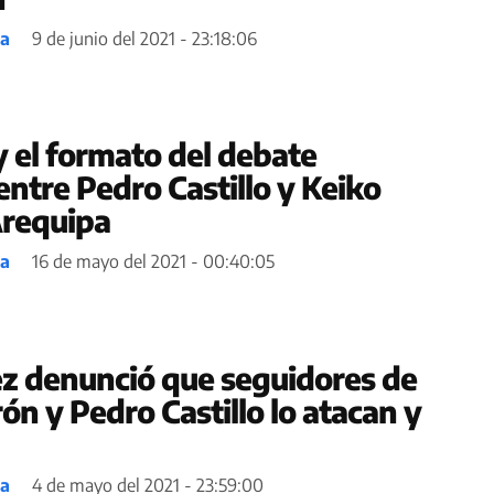
ea
9 de junio del 2021 - 23:18:06
y el formato del debate
entre Pedro Castillo y Keiko
Arequipa
ea
16 de mayo del 2021 - 00:40:05
ez denunció que seguidores de
ón y Pedro Castillo lo atacan y
ea
4 de mayo del 2021 - 23:59:00