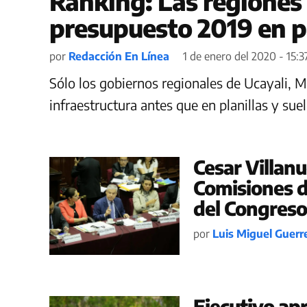
Ranking: Las regiones
presupuesto 2019 en 
por
Redacción En Línea
1 de enero del 2020 - 15:3
Sólo los gobiernos regionales de Ucayali,
infraestructura antes que en planillas y su
Cesar Villan
Comisiones d
del Congreso
por
Luis Miguel Guerr
Ejecutivo ap