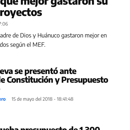
 que mejor gastaron su
proyectos
7:06
 Madre de Dios y Huánuco gastaron mejor en
eldos según el MEF.
ueva se presentó ante
e Constitución y Presupuesto
ero
15 de mayo del 2018 - 18:41:48
rueba presupuesto de 1,300