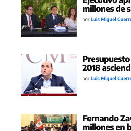
millones de 
por
Luis Miguel Guerr
Presupuesto 
2018 asciende
por
Luis Miguel Guerr
Fernando Zav
millones en b