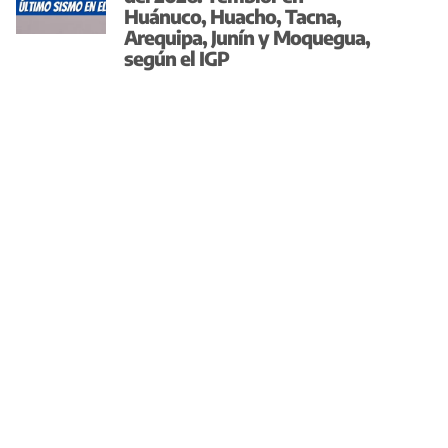
Huánuco, Huacho, Tacna,
Arequipa, Junín y Moquegua,
según el IGP