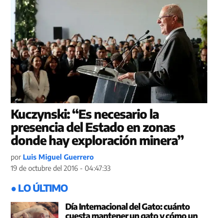
Kuczynski: “Es necesario la
presencia del Estado en zonas
donde hay exploración minera”
por
Luis Miguel Guerrero
19 de octubre del 2016 - 04:47:33
● LO ÚLTIMO
Día Internacional del Gato: cuánto
cuesta mantener un gato y cómo un