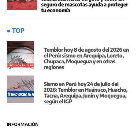
seguro de mascotas ayuda a proteger
tu economía
● TOP
Temblor hoy 8 de agosto del 2026 en
el Perú: sismo en Arequipa, Loreto,
Chupaca, Moquegua y en otras
regiones
Sismo en Perú hoy 24 de julio del
2026: Temblor en Huánuco, Huacho,
Tacna, Arequipa, Junín y Moquegua,
según el IGP
INFORMACIÓN