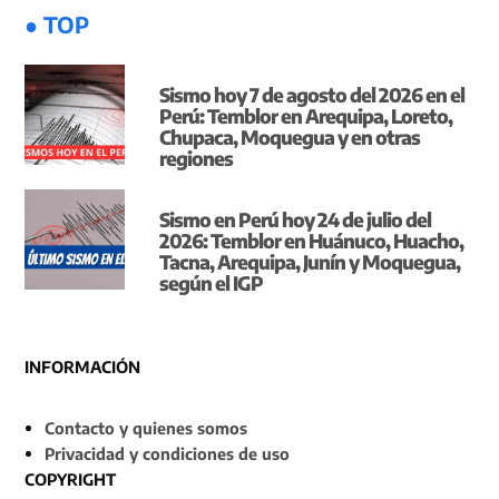
● TOP
Sismo hoy 7 de agosto del 2026 en el
Perú: Temblor en Arequipa, Loreto,
Chupaca, Moquegua y en otras
regiones
Sismo en Perú hoy 24 de julio del
2026: Temblor en Huánuco, Huacho,
Tacna, Arequipa, Junín y Moquegua,
según el IGP
INFORMACIÓN
Contacto y quienes somos
Privacidad y condiciones de uso
COPYRIGHT