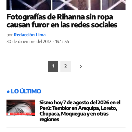
Fotografías de Rihanna sin ropa
causan furor en las redes sociales
por
Redacción Lima
30 de diciembre del 2012 - 19:12:54
Paginación
1
2
de
entradas
● LO ÚLTIMO
Sismo hoy 7 de agosto del 2026 en el
Perú: Temblor en Arequipa, Loreto,
Chupaca, Moquegua y en otras
regiones