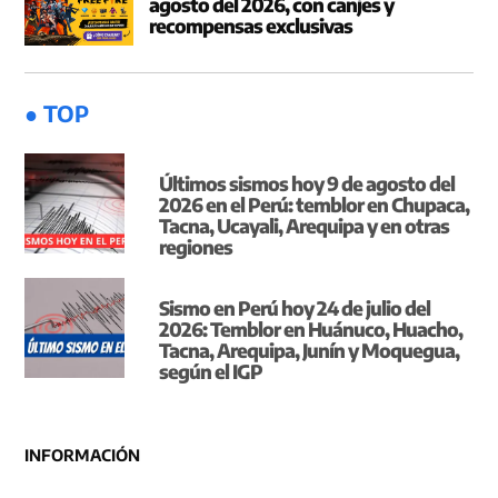
agosto del 2026, con canjes y
recompensas exclusivas
● TOP
Últimos sismos hoy 9 de agosto del
2026 en el Perú: temblor en Chupaca,
Tacna, Ucayali, Arequipa y en otras
regiones
Sismo en Perú hoy 24 de julio del
2026: Temblor en Huánuco, Huacho,
Tacna, Arequipa, Junín y Moquegua,
según el IGP
INFORMACIÓN