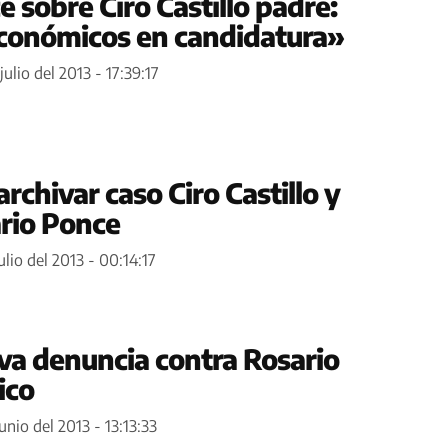
 sobre Ciro Castillo padre:
conómicos en candidatura»
julio del 2013 - 17:39:17
archivar caso Ciro Castillo y
ario Ponce
ulio del 2013 - 00:14:17
iva denuncia contra Rosario
ico
unio del 2013 - 13:13:33