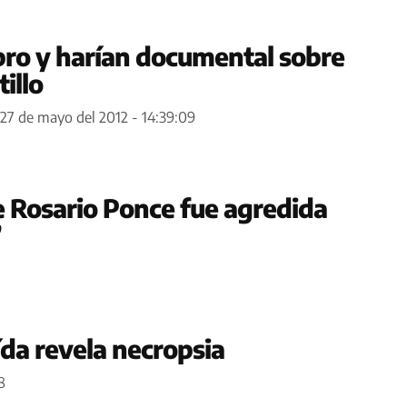
ibro y harían documental sobre
illo
27 de mayo del 2012 - 14:39:09
ue Rosario Ponce fue agredida
’
ída revela necropsia
8