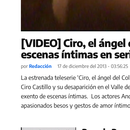
[VIDEO] Ciro, el ángel 
escenas íntimas en ser
por
Redacción
17 de diciembre del 2013 - 03:56:25
La estrenada teleserie ‘Ciro, el ángel del Co
Ciro Castillo y su desaparición en el Valle 
exento de escenas íntimas. Los actores And
apasionados besos y gestos de amor íntimo