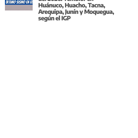
Huánuco, Huacho, Tacna,
Arequipa, Junín y Moquegua,
según el IGP