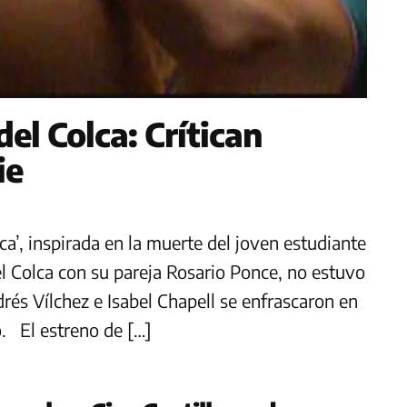
del Colca: Crítican
ie
lca’, inspirada en la muerte del joven estudiante
del Colca con su pareja Rosario Ponce, no estuvo
rés Vílchez e Isabel Chapell se enfrascaron en
. El estreno de […]