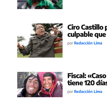
Ciro Castillo
culpable qu
por
Redacción Lima
Fiscal: «Caso 
tiene 120 día
por
Redacción Lima