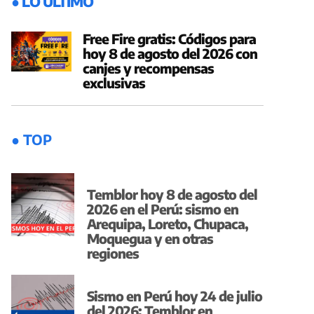
● LO ÚLTIMO
Free Fire gratis: Códigos para
hoy 8 de agosto del 2026 con
canjes y recompensas
exclusivas
● TOP
Temblor hoy 8 de agosto del
2026 en el Perú: sismo en
Arequipa, Loreto, Chupaca,
Moquegua y en otras
regiones
Sismo en Perú hoy 24 de julio
del 2026: Temblor en