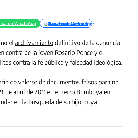
nal en WhatsApp
Canal de Facebook
enó el
archivamiento
definitivo de la denuncia
en contra de la joven Rosario Ponce y el
tos contra la fe pública y falsedad ideológica.
rio de valerse de documentos falsos para no
19 de abril de 2011 en el cerro Bomboya en
yudar en la búsqueda de su hijo, cuya