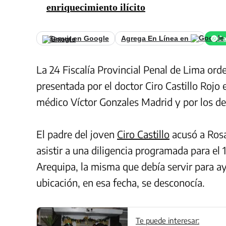
enriquecimiento ilícito
Seguir en Google
Agrega En Línea en
Ca
La 24 Fiscalía Provincial Penal de Lima ord
presentada por el doctor Ciro Castillo Rojo 
médico Víctor Gonzales Madrid y por los deli
El padre del joven
Ciro Castillo
acusó a Rosa
asistir a una diligencia programada para el 
Arequipa, la misma que debía servir para a
ubicación, en esa fecha, se desconocía.
Te puede interesar: