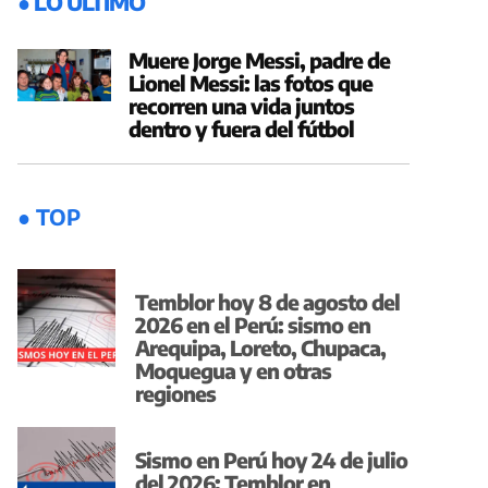
● LO ÚLTIMO
Muere Jorge Messi, padre de
Lionel Messi: las fotos que
recorren una vida juntos
dentro y fuera del fútbol
● TOP
Temblor hoy 8 de agosto del
2026 en el Perú: sismo en
Arequipa, Loreto, Chupaca,
Moquegua y en otras
regiones
Sismo en Perú hoy 24 de julio
del 2026: Temblor en