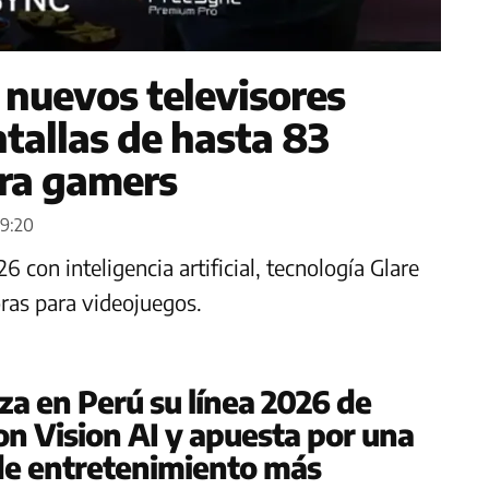
nuevos televisores
tallas de hasta 83
ara gamers
59:20
on inteligencia artificial, tecnología Glare
oras para videojuegos.
a en Perú su línea 2026 de
on Vision AI y apuesta por una
de entretenimiento más