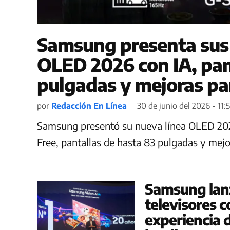
Samsung presenta sus 
OLED 2026 con IA, pan
pulgadas y mejoras p
por
Redacción En Línea
30 de junio del 2026 - 11:
Samsung presentó su nueva línea OLED 2026 c
Free, pantallas de hasta 83 pulgadas y mej
Samsung lanz
televisores c
experiencia 