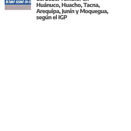
Huánuco, Huacho, Tacna,
Arequipa, Junín y Moquegua,
según el IGP