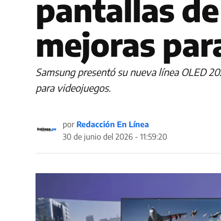
pantallas de
mejoras par
Samsung presentó su nueva línea OLED 2026 c
para videojuegos.
por
Redacción En Línea
30 de junio del 2026 - 11:59:20