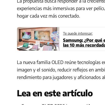
La propuesta busca responder a la crecient
experiencias más inmersivas para ver pelícu
hogar cada vez más conectado.
Te puede interesar:
Samsung: ¿Por qué e
las 10 más recordada
La nueva familia OLED reúne tecnologías e
imagen y el sonido, reducir reflejos en amb
rendimiento para jugadores y aficionados a
Lea en este artículo