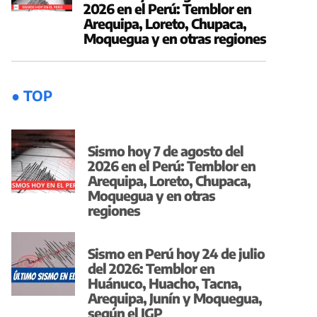
2026 en el Perú: Temblor en
Arequipa, Loreto, Chupaca,
Moquegua y en otras regiones
● TOP
Sismo hoy 7 de agosto del
2026 en el Perú: Temblor en
Arequipa, Loreto, Chupaca,
Moquegua y en otras
regiones
Sismo en Perú hoy 24 de julio
del 2026: Temblor en
Huánuco, Huacho, Tacna,
Arequipa, Junín y Moquegua,
según el IGP