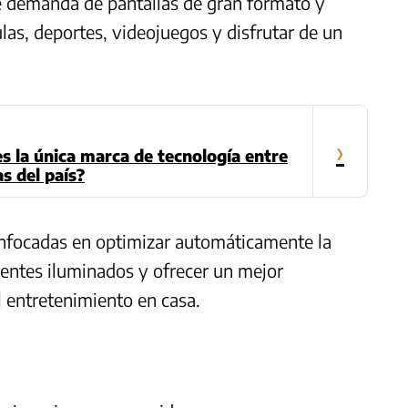
e demanda de pantallas de gran formato y
las, deportes, videojuegos y disfrutar de un
›
s la única marca de tecnología entre
s del país?
nfocadas en optimizar automáticamente la
ientes iluminados y ofrecer un mejor
l entretenimiento en casa.