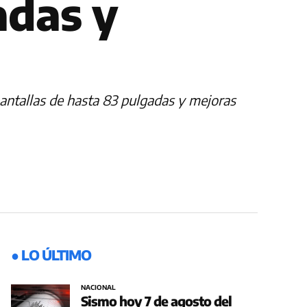
adas y
pantallas de hasta 83 pulgadas y mejoras
● LO ÚLTIMO
NACIONAL
Sismo hoy 7 de agosto del