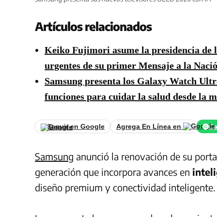
Artículos relacionados
Keiko Fujimori asume la presidencia de l
urgentes de su primer Mensaje a la Naci
Samsung presenta los Galaxy Watch Ultr
funciones para cuidar la salud desde la 
Seguir en Google
Agrega En Línea en
Ca
Samsung
anunció la renovación de su porta
generación que incorpora avances en
inteli
diseño premium y conectividad inteligente.