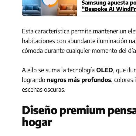
Samsung apuesta por 
“Bespoke AI WindFr
Esta característica permite mantener un ele
habitaciones con abundante iluminación nat
cómoda durante cualquier momento del día
A ello se suma la tecnología
OLED
, que il
logrando
negros más profundos
, colores
escenas oscuras.
Diseño premium pensad
hogar