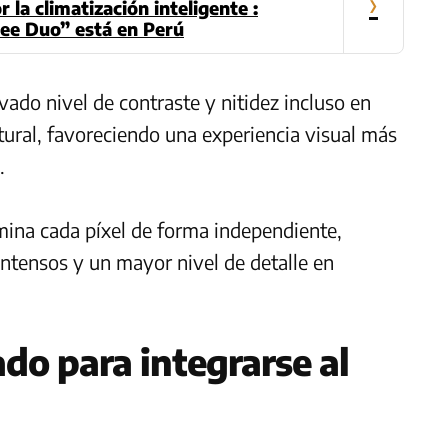
›
la climatización inteligente :
ee Duo” está en Perú
vado nivel de contraste y nitidez incluso en
ural, favoreciendo una experiencia visual más
.
umina cada píxel de forma independiente,
 intensos y un mayor nivel de detalle en
o para integrarse al