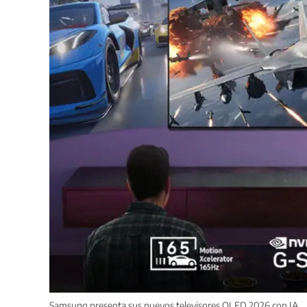
Samsung presenta sus nuevos televisores OLED 2026 con IA