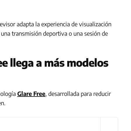
levisor adapta la experiencia de visualización
, una transmisión deportiva o una sesión de
ee llega a más modelos
nología
Glare Free
, desarrollada para reducir
en.