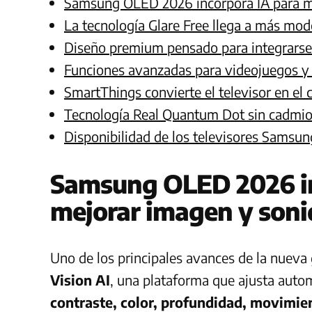
Samsung OLED 2026 incorpora IA para m
La tecnología Glare Free llega a más mo
Diseño premium pensado para integrarse
Funciones avanzadas para videojuegos y
SmartThings convierte el televisor en el
Tecnología Real Quantum Dot sin cadmi
Disponibilidad de los televisores Sams
Samsung OLED 2026 in
mejorar imagen y son
Uno de los principales avances de la nueva 
Vision AI
, una plataforma que ajusta au
contraste, color, profundidad, movimie