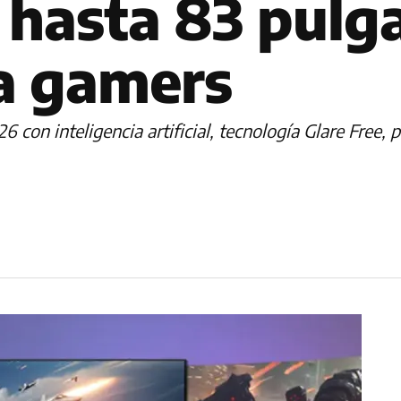
 hasta 83 pulg
a gamers
on inteligencia artificial, tecnología Glare Free, 