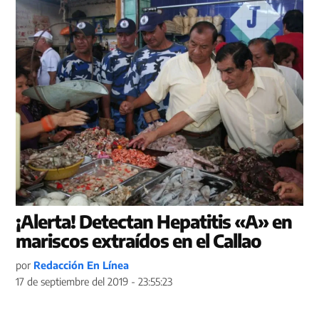
¡Alerta! Detectan Hepatitis «A» en
mariscos extraídos en el Callao
por
Redacción En Línea
17 de septiembre del 2019 - 23:55:23