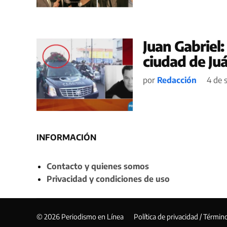
Juan Gabriel:
ciudad de Ju
por
Redacción
4 de 
INFORMACIÓN
Contacto y quienes somos
Privacidad y condiciones de uso
© 2026 Periodismo en Línea
Política de privacidad / Términ