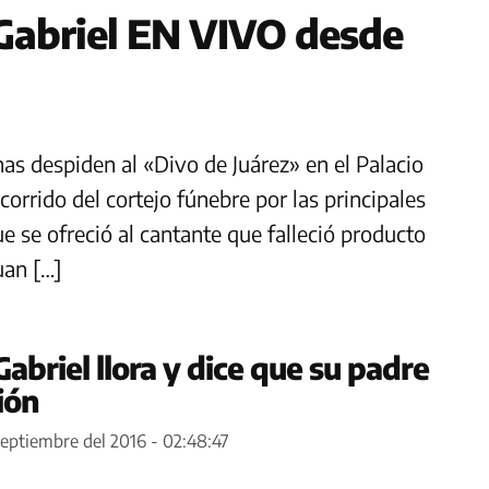
 Gabriel EN VIVO desde
nas despiden al «Divo de Juárez» en el Palacio
corrido del cortejo fúnebre por las principales
e se ofreció al cantante que falleció producto
uan […]
Gabriel llora y dice que su padre
ión
septiembre del 2016 - 02:48:47