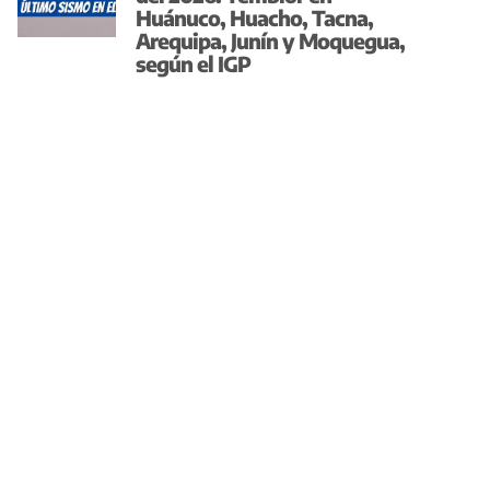
Huánuco, Huacho, Tacna,
Arequipa, Junín y Moquegua,
según el IGP