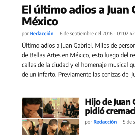
El último adios a Juan
México
por
Redacción
6 de septiembre del 2016 - 01:02:42
Último adios a Juan Gabriel. Miles de perso
de Bellas Artes en México, esto luego del re
calles de la ciudad y el homenaje musical qu
de un infarto. Previamente las cenizas de J
Hijo de Juan 
pidió cremac
por
Redacción
5 de 