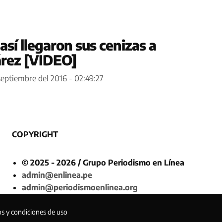
 así llegaron sus cenizas a
árez [VIDEO]
septiembre del 2016 - 02:49:27
COPYRIGHT
© 2025 - 2026 / Grupo Periodismo en Línea
admin@enlinea.pe
admin@periodismoenlinea.org
os y condiciones de uso