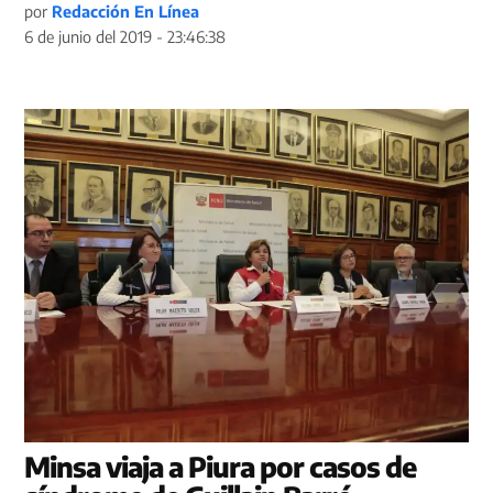
por
Redacción En Línea
6 de junio del 2019 - 23:46:38
Minsa viaja a Piura por casos de