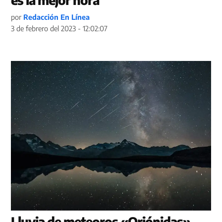
por
Redacción En Línea
3 de febrero del 2023 - 12:02:07
Lluvia de meteoros «Oriónidas»