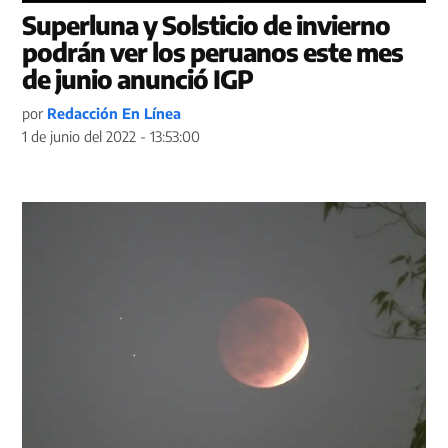
Superluna y Solsticio de invierno
podrán ver los peruanos este mes
de junio anunció IGP
por
Redacción En Línea
1 de junio del 2022 - 13:53:00