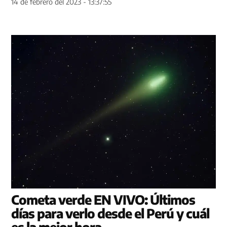
14 de febrero del 2023 - 13:37:55
Cometa verde EN VIVO: Últimos
días para verlo desde el Perú y cuál
es la mejor hora