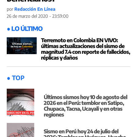
por
Redacción En Línea
26 de marzo del 2020 - 23:59:00
● LO ÚLTIMO
Terremoto en Colombia EN VIVO:
últimas actualizaciones del sismo de
magnitud 7.4 con reporte de fallecidos,
réplicas y daños
● TOP
Últimos sismos hoy 10 de agosto del
2026 en el Perú: temblor en Satipo,
Chupaca, Tacna, Ucayali y en otras
regiones
Sismo en Perú hoy 24 de julio del
2026: Temblor en Huánuco, Huacho,