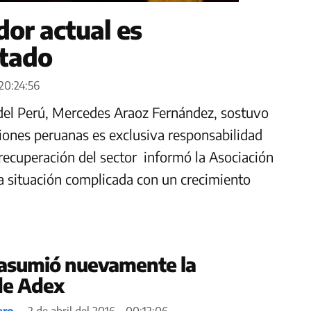
dor actual es
stado
 20:24:56
 del Perú, Mercedes Araoz Fernández, sostuvo
aciones peruanas es exclusiva responsabilidad
 recuperación del sector informó la Asociación
 situación complicada con un crecimiento
s asumió nuevamente la
de Adex
ero
2 de abril del 2016 - 00:12:06