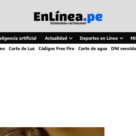
ligencia artificial
Actualidad
Deportes en Línea
Mi
Open
Open
smo
Corte de Luz
Códigos Free Fire
Corte de agua
DNI vencid
dropdown
dropdo
menu
menu