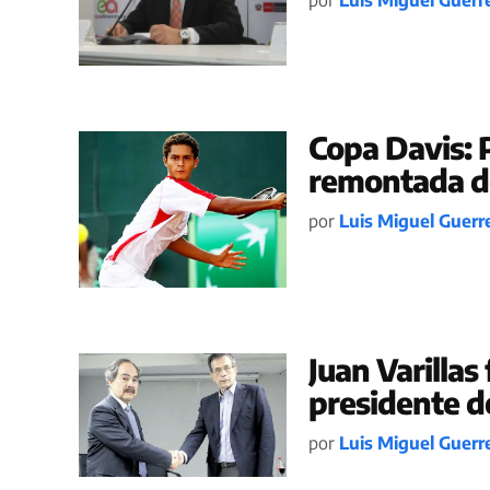
Copa Davis: 
remontada de
por
Luis Miguel Guerr
Juan Varilla
presidente d
por
Luis Miguel Guerr