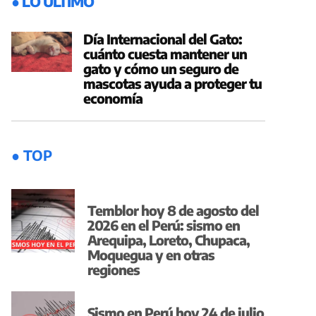
● LO ÚLTIMO
Día Internacional del Gato:
cuánto cuesta mantener un
gato y cómo un seguro de
mascotas ayuda a proteger tu
economía
● TOP
Temblor hoy 8 de agosto del
2026 en el Perú: sismo en
Arequipa, Loreto, Chupaca,
Moquegua y en otras
regiones
Sismo en Perú hoy 24 de julio