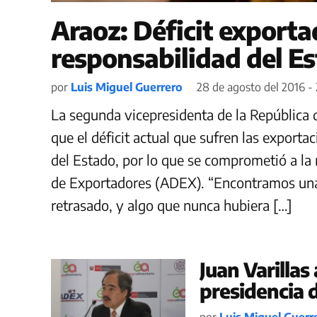
Araoz: Déficit exporta
responsabilidad del E
por
Luis Miguel Guerrero
28 de agosto del 2016 -
La segunda vicepresidenta de la República
que el déficit actual que sufren las export
del Estado, por lo que se comprometió a la
de Exportadores (ADEX). “Encontramos una
retrasado, y algo que nunca hubiera […]
Juan Varilla
presidencia 
por
Luis Miguel Guerr