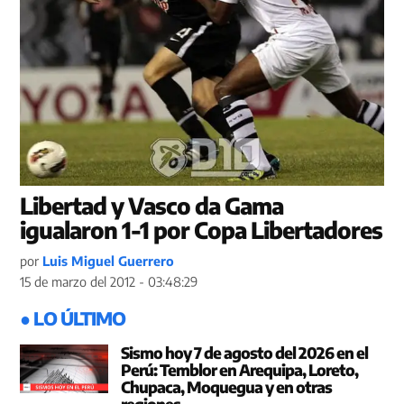
Libertad y Vasco da Gama
igualaron 1-1 por Copa Libertadores
por
Luis Miguel Guerrero
15 de marzo del 2012 - 03:48:29
● LO ÚLTIMO
Sismo hoy 7 de agosto del 2026 en el
Perú: Temblor en Arequipa, Loreto,
Chupaca, Moquegua y en otras
regiones