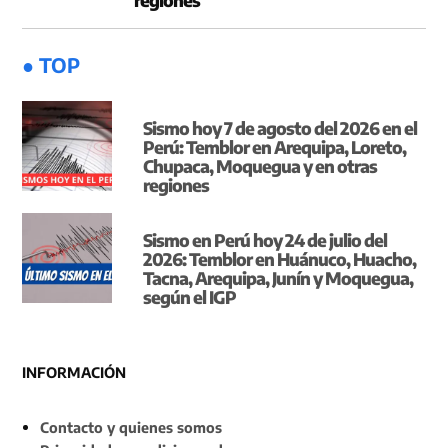
● TOP
Sismo hoy 7 de agosto del 2026 en el
Perú: Temblor en Arequipa, Loreto,
Chupaca, Moquegua y en otras
regiones
Sismo en Perú hoy 24 de julio del
2026: Temblor en Huánuco, Huacho,
Tacna, Arequipa, Junín y Moquegua,
según el IGP
INFORMACIÓN
Contacto y quienes somos