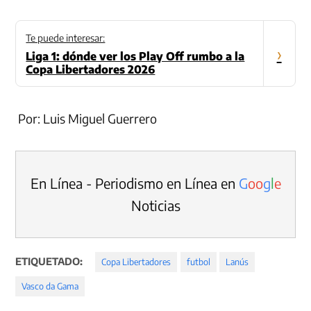
Te puede interesar:
›
Liga 1: dónde ver los Play Off rumbo a la
Copa Libertadores 2026
Por: Luis Miguel Guerrero
En Línea - Periodismo en Línea en
G
o
o
g
l
e
Noticias
ETIQUETADO:
Copa Libertadores
futbol
Lanús
Vasco da Gama