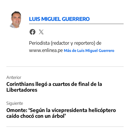
LUIS MIGUEL GUERRERO
Periodista (redactor y reportero) de
www.enlinea.pe
Más de Luis Miguel Guerrero
Navegación
de
Anterior
Corinthians llegó a cuartos de final de la
entradas
Libertadores
Siguiente
Omonte: ‘Según la vicepresidenta helicóptero
caído chocó con un árbol’