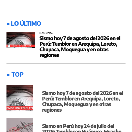
● LO ÚLTIMO
NACIONAL
Sismo hoy 7 de agosto del 2026 en el
Perú: Temblor en Arequipa, Loreto,
Chupaca, Moquegua y en otras
regiones
● TOP
Sismo hoy 7 de agosto del 2026 en el
Perú: Temblor en Arequipa, Loreto,
Chupaca, Moquegua y en otras
regiones
Sismo en Perú hoy 24 de julio del
2026: Temblor en Huánuco, Huacho,