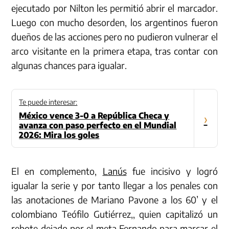
ejecutado por Nilton les permitió abrir el marcador.
Luego con mucho desorden, los argentinos fueron
dueños de las acciones pero no pudieron vulnerar el
arco visitante en la primera etapa, tras contar con
algunas chances para igualar.
Te puede interesar:
México vence 3-0 a República Checa y
›
avanza con paso perfecto en el Mundial
2026: Mira los goles
El en complemento,
Lanús
fue incisivo y logró
igualar la serie y por tanto llegar a los penales con
las anotaciones de Mariano Pavone a los 60’ y el
colombiano Teófilo Gutiérrez,, quien capitalizó un
rebote dejado por el meta Fernando para marcar el