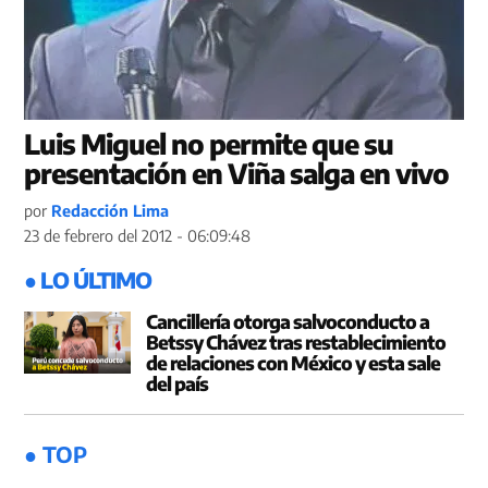
Luis Miguel no permite que su
presentación en Viña salga en vivo
por
Redacción Lima
23 de febrero del 2012 - 06:09:48
● LO ÚLTIMO
Cancillería otorga salvoconducto a
Betssy Chávez tras restablecimiento
de relaciones con México y esta sale
del país
● TOP