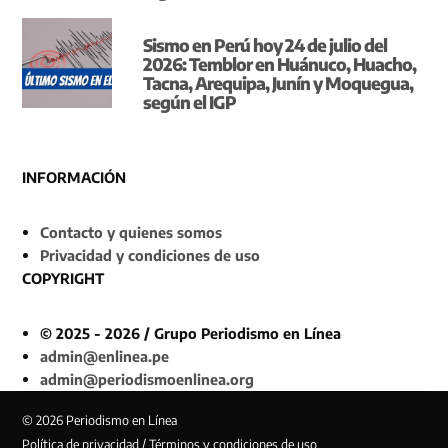
Sismo en Perú hoy 24 de julio del
2026: Temblor en Huánuco, Huacho,
Tacna, Arequipa, Junín y Moquegua,
según el IGP
INFORMACIÓN
Contacto y quienes somos
Privacidad y condiciones de uso
COPYRIGHT
© 2025 - 2026 / Grupo Periodismo en Línea
admin@enlinea.pe
admin@periodismoenlinea.org
© 2026 Periodismo en Línea
Política de privacidad / Términos y condiciones de uso