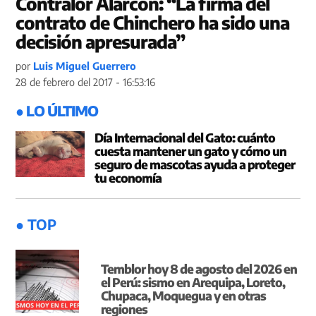
Contralor Alarcón: “La firma del
contrato de Chinchero ha sido una
decisión apresurada”
por
Luis Miguel Guerrero
28 de febrero del 2017 - 16:53:16
● LO ÚLTIMO
Día Internacional del Gato: cuánto
cuesta mantener un gato y cómo un
seguro de mascotas ayuda a proteger
tu economía
● TOP
Temblor hoy 8 de agosto del 2026 en
el Perú: sismo en Arequipa, Loreto,
Chupaca, Moquegua y en otras
regiones