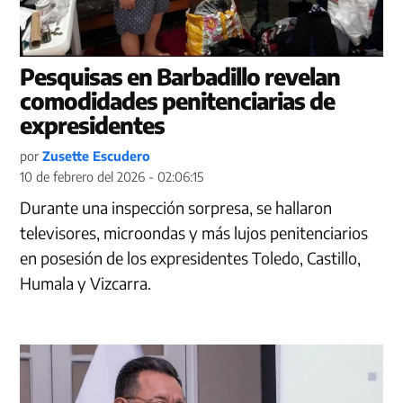
Pesquisas en Barbadillo revelan
comodidades penitenciarias de
expresidentes
por
Zusette Escudero
10 de febrero del 2026 - 02:06:15
Durante una inspección sorpresa, se hallaron
televisores, microondas y más lujos penitenciarios
en posesión de los expresidentes Toledo, Castillo,
Humala y Vizcarra.