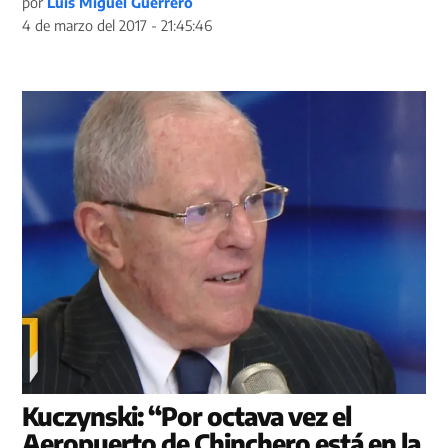
por
Luis Miguel Guerrero
4 de marzo del 2017 - 21:45:46
Kuczynski: “Por octava vez el
Aeropuerto de Chinchero está en la