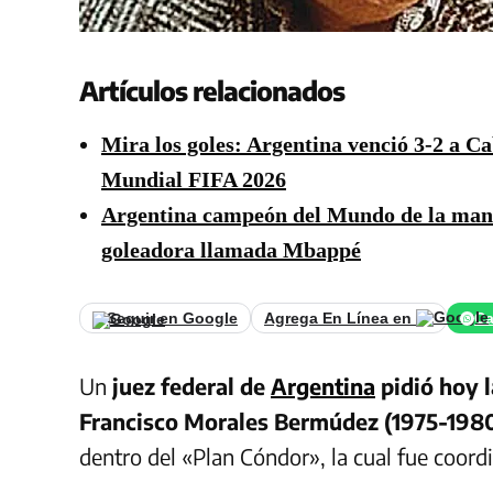
Artículos relacionados
Mira los goles: Argentina venció 3-2 a Cab
Mundial FIFA 2026
Argentina campeón del Mundo de la mano
goleadora llamada Mbappé
Seguir en Google
Agrega En Línea en
Ca
Un
juez federal de
Argentina
pidió hoy l
Francisco Morales Bermúdez (1975-198
dentro del «Plan Cóndor», la cual fue coord