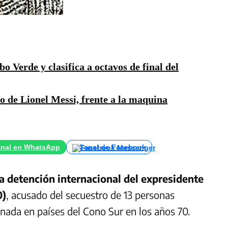
o Verde y clasifica a octavos de final del
 de Lionel Messi, frente a la maquina
nal en WhatsApp
Canal de Facebook
a detención internacional del expresidente
0)
, acusado del secuestro de 13 personas
inada en países del Cono Sur en los años 70.