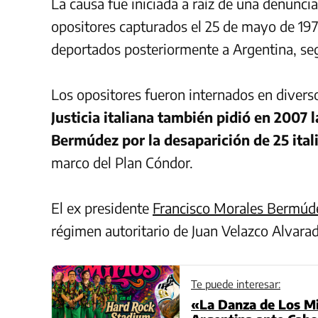
La causa fue iniciada a raíz de una denunci
opositores capturados el 25 de mayo de 197
deportados posteriormente a Argentina, seg
Los opositores fueron internados en divers
Justicia italiana también pidió en 2007 
Bermúdez por la desaparición de 25 ital
marco del Plan Cóndor.
El ex presidente
Francisco Morales Bermúd
régimen autoritario de Juan Velazco Alvara
Te puede interesar:
«La Danza de Los Mi