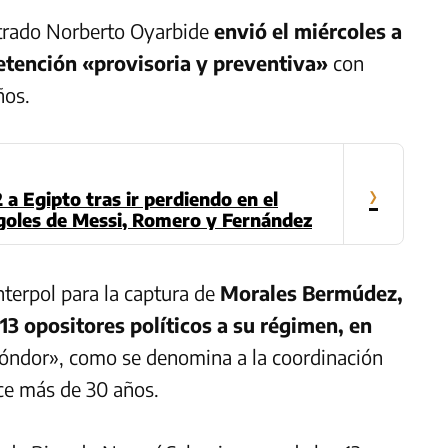
strado Norberto Oyarbide
envió el miércoles a
detención «provisoria y preventiva»
con
ños.
›
 a Egipto tras ir perdiendo en el
 goles de Messi, Romero y Fernández
nterpol para la captura de
Morales Bermúdez,
13 opositores políticos a su régimen, en
óndor», como se denomina a la coordinación
ace más de 30 años.