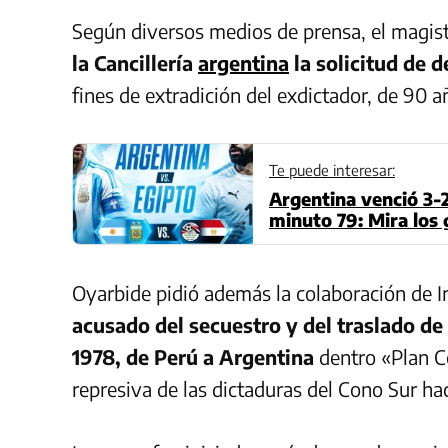
Según diversos medios de prensa, el magi
la Cancillería
argentina
la solicitud de 
fines de extradición del exdictador, de 90 a
Te puede interesar:
Argentina venció 3-2
minuto 79: Mira los
Oyarbide pidió además la colaboración de I
acusado del secuestro y del traslado de 
1978, de Perú a Argentina
dentro «Plan C
represiva de las dictaduras del Cono Sur h