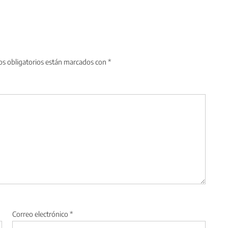
s obligatorios están marcados con
*
Correo electrónico
*