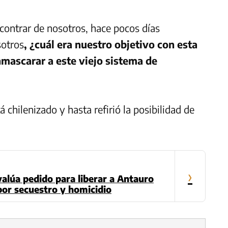
contrar de nosotros, hace pocos días
sotros
, ¿cuál era nuestro objetivo con esta
mascarar a este viejo sistema de
 chilenizado y hasta refirió la posibilidad de
›
alúa pedido para liberar a Antauro
or secuestro y homicidio