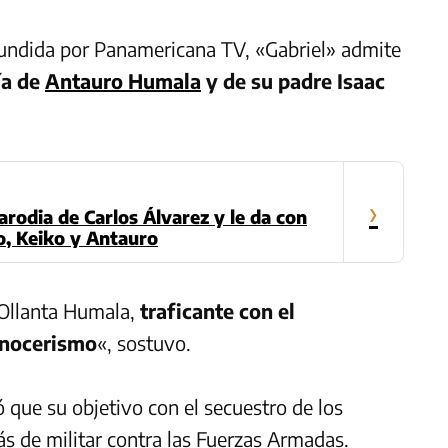
fundida por Panamericana TV, «Gabriel» admite
ía de
Antauro Humala
y de su padre Isaac
›
arodia de Carlos Álvarez y le da con
lo, Keiko y Antauro
Ollanta Humala,
traficante con el
etnocerismo
«, sostuvo.
que su objetivo con el secuestro de los
s de militar contra las Fuerzas Armadas.