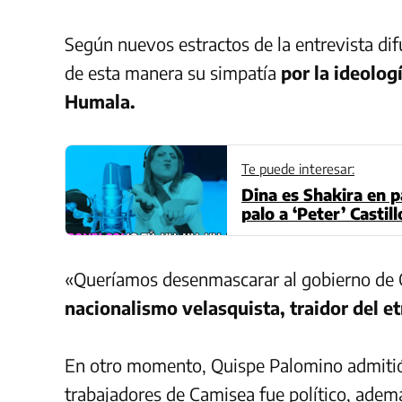
Según nuevos estractos de la entrevista di
de esta manera su simpatía
por la ideolog
Humala.
Te puede interesar:
Dina es Shakira en p
palo a ‘Peter’ Castil
«Queríamos desenmascarar al gobierno de 
nacionalismo velasquista, traidor del 
En otro momento, Quispe Palomino admitió 
trabajadores de Camisea fue político, ademá