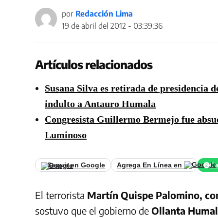
por
Redacción Lima
19 de abril del 2012 - 03:39:36
Artículos relacionados
Susana Silva es retirada de presidencia d
indulto a Antauro Humala
Congresista Guillermo Bermejo fue absue
Luminoso
Seguir en Google
Agrega En Línea en
Ca
El terrorista
Martín Quispe Palomino, con
sostuvo que el gobierno de
Ollanta Humala