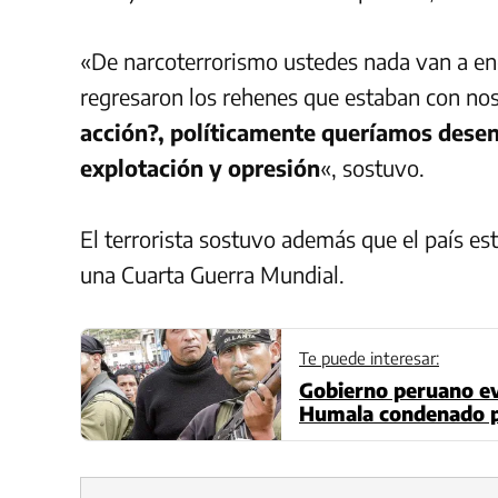
«De narcoterrorismo ustedes nada van a en
regresaron los rehenes que estaban con no
acción?, políticamente queríamos desen
explotación y opresión
«, sostuvo.
El terrorista sostuvo además que el país está
una Cuarta Guerra Mundial.
Te puede interesar:
Gobierno peruano ev
Humala condenado p