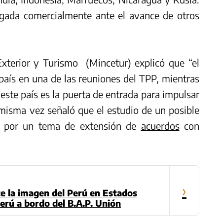
egada comercialmente ante el avance de otros
Exterior y Turismo (Mincetur) explicó que “el
país en una de las reuniones del TPP, mientras
este país es la puerta de entrada para impulsar
a misma vez señaló que el estudio de un posible
a por un tema de extensión de
acuerdos
con
›
 la imagen del Perú en Estados
erú a bordo del B.A.P. Unión