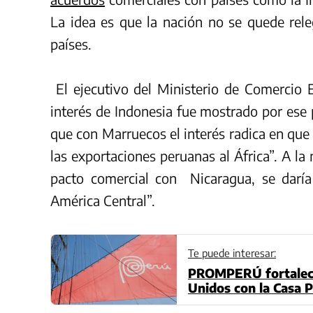
La idea es que la nación no se quede rel
países.
El ejecutivo del Ministerio de Comercio 
interés de Indonesia fue mostrado por ese 
que con Marruecos el interés radica en que 
las exportaciones peruanas al África”. A l
pacto comercial con Nicaragua, se darí
América Central”.
Te puede interesar:
PROMPERÚ fortalece
Unidos con la Casa P