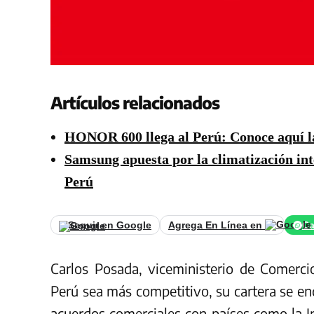
Artículos relacionados
HONOR 600 llega al Perú: Conoce aquí l
Samsung apuesta por la climatización in
Perú
Seguir en Google
Agrega En Línea en
Ca
Carlos Posada, viceministerio de Comerci
Perú sea más competitivo, su cartera se enc
acuerdos
comerciales con países como la In