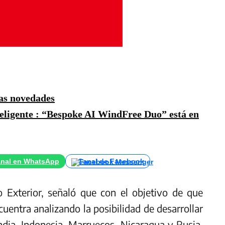
as novedades
teligente : “Bespoke AI WindFree Duo” está en
nal en WhatsApp
Canal de Facebook
o Exterior, señaló que con el objetivo de que
uentra analizando la posibilidad de desarrollar
dia, Indonesia, Marruecos, Nicaragua y Rusia.