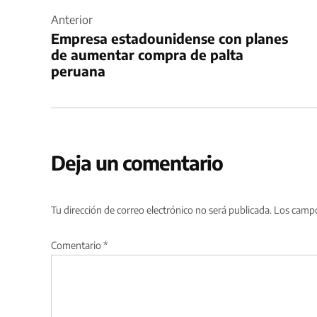
de
Anterior
Empresa estadounidense con planes
entradas
de aumentar compra de palta
peruana
Deja un comentario
Tu dirección de correo electrónico no será publicada.
Los campo
Comentario
*