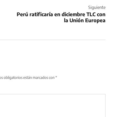
Siguiente
Perú ratificaría en diciembre TLC con
la Unión Europea
s obligatorios están marcados con
*