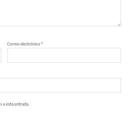
Correo electrónico
*
s a esta entrada.