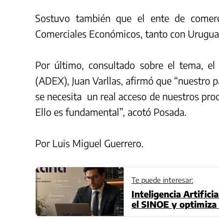
Sostuvo también que el ente de comerci
Comerciales Económicos, tanto con Urugua
Por último, consultado sobre el tema, el
(ADEX), Juan Varllas, afirmó que “nuestro 
se necesita un real acceso de nuestros pro
Ello es fundamental”, acotó Posada.
Por Luis Miguel Guerrero.
Te puede interesar:
Inteligencia Artific
el SINOE y optimiza 