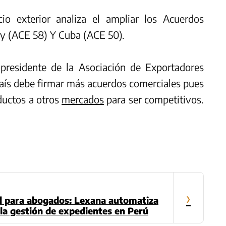
o exterior analiza el ampliar los Acuerdos
y (ACE 58) Y Cuba (ACE 50).
 presidente de la Asociación de Exportadores
país debe firmar más acuerdos comerciales pues
ductos a otros
mercados
para ser competitivos.
›
ial para abogados: Lexana automatiza
la gestión de expedientes en Perú