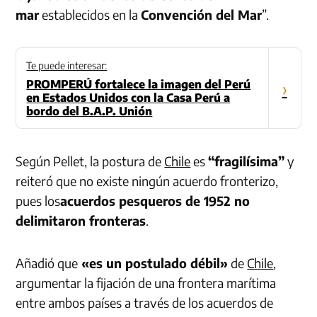
mar
establecidos en la
Convención del Mar
”.
Te puede interesar:
PROMPERÚ fortalece la imagen del Perú
›
en Estados Unidos con la Casa Perú a
bordo del B.A.P. Unión
Según Pellet, la postura de
Chile
es
“fragilísima”
y
reiteró que no existe ningún acuerdo fronterizo,
pues los
acuerdos pesqueros de 1952 no
delimitaron fronteras
.
Añadió que
«es un postulado débil»
de
Chile
,
argumentar la fijación de una frontera marítima
entre ambos países a través de los acuerdos de