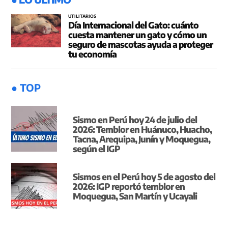
UTILITARIOS
Día Internacional del Gato: cuánto
cuesta mantener un gato y cómo un
seguro de mascotas ayuda a proteger
tu economía
● TOP
Sismo en Perú hoy 24 de julio del
2026: Temblor en Huánuco, Huacho,
Tacna, Arequipa, Junín y Moquegua,
según el IGP
Sismos en el Perú hoy 5 de agosto del
2026: IGP reportó temblor en
Moquegua, San Martín y Ucayali