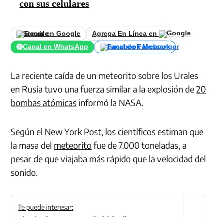
con sus celulares
Seguir en Google
Agrega En Línea en
Canal en WhatsApp
Canal de Facebook
La reciente caída de un meteorito sobre los Urales
en Rusia tuvo una fuerza similar a la explosión de
20
bombas atómicas
informó la NASA.
Según el New York Post, los científicos estiman que
la masa del
meteorito
fue de 7.000 toneladas, a
pesar de que viajaba más rápido que la velocidad del
sonido.
Te puede interesar: