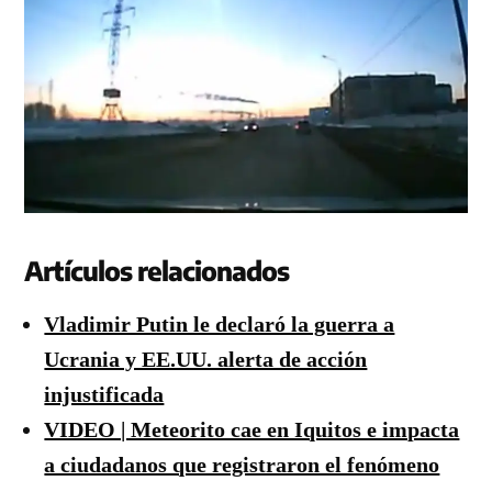
Artículos relacionados
Vladimir Putin le declaró la guerra a
Ucrania y EE.UU. alerta de acción
injustificada
VIDEO | Meteorito cae en Iquitos e impacta
a ciudadanos que registraron el fenómeno