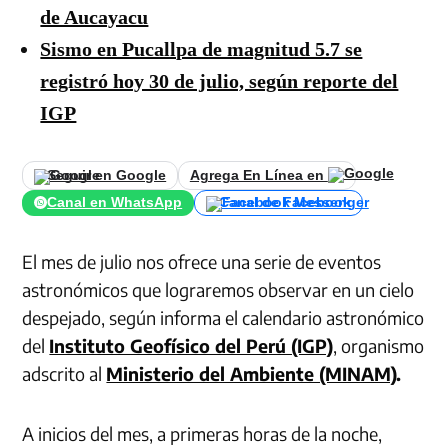
de Aucayacu
Sismo en Pucallpa de magnitud 5.7 se
registró hoy 30 de julio, según reporte del
IGP
Seguir en Google
Agrega En Línea en
Canal en WhatsApp
Canal de Facebook
El mes de julio nos ofrece una serie de eventos
astronómicos que lograremos observar en un cielo
despejado, según informa el calendario astronómico
del
Instituto Geofísico del Perú (IGP)
, organismo
adscrito al
Ministerio del Ambiente (MINAM)
.
A inicios del mes, a primeras horas de la noche,