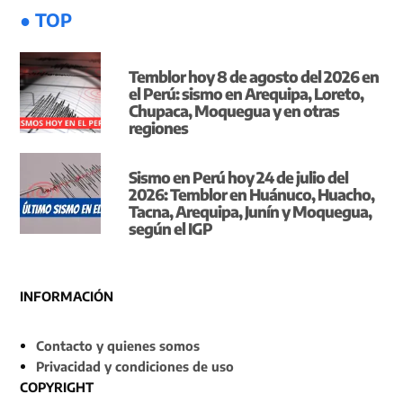
● TOP
Temblor hoy 8 de agosto del 2026 en
el Perú: sismo en Arequipa, Loreto,
Chupaca, Moquegua y en otras
regiones
Sismo en Perú hoy 24 de julio del
2026: Temblor en Huánuco, Huacho,
Tacna, Arequipa, Junín y Moquegua,
según el IGP
INFORMACIÓN
Contacto y quienes somos
Privacidad y condiciones de uso
COPYRIGHT