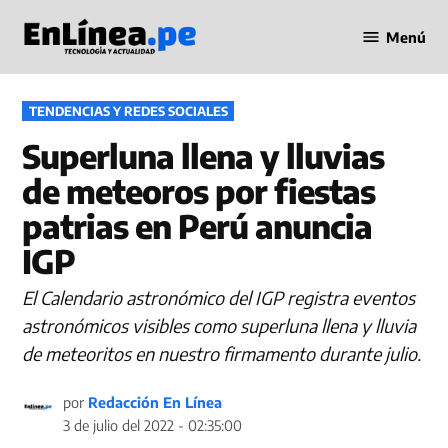
Saltar
Menú
al
Periodismo
contenido
en Línea
PUBLICADO
TENDENCIAS Y REDES SOCIALES
EN
Superluna llena y lluvias
de meteoros por fiestas
patrias en Perú anuncia
IGP
El Calendario astronómico del IGP registra eventos
astronómicos visibles como superluna llena y lluvia
de meteoritos en nuestro firmamento durante julio.
por
Redacción En Línea
3 de julio del 2022 - 02:35:00