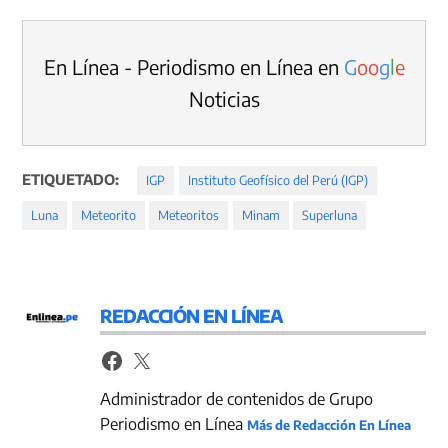
En Línea - Periodismo en Línea en
G
o
o
g
l
e
Noticias
ETIQUETADO:
IGP
Instituto Geofísico del Perú (IGP)
Luna
Meteorito
Meteoritos
Minam
Superluna
REDACCIÓN EN LÍNEA
Administrador de contenidos de Grupo
Periodismo en Línea
Más de Redacción En Línea