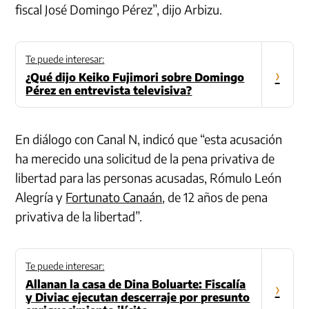
fiscal José Domingo Pérez”, dijo Arbizu.
Te puede interesar:
›
¿Qué dijo Keiko Fujimori sobre Domingo
Pérez en entrevista televisiva?
En diálogo con Canal N, indicó que “esta acusación
ha merecido una solicitud de la pena privativa de
libertad para las personas acusadas, Rómulo León
Alegría y
Fortunato Canaán
, de 12 años de pena
privativa de la libertad”.
Te puede interesar:
Allanan la casa de Dina Boluarte: Fiscalía
›
y Diviac ejecutan descerraje por presunto