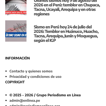
Últimos sismos hoy 9 de agosto del
2026 en el Perú: temblor en Chupaca,
Tacna, Ucayali, Arequipa y en otras
regiones
Sismo en Perú hoy 24 de julio del
2026: Temblor en Huánuco, Huacho,
Tacna, Arequipa, Junín y Moquegua,
según el IGP
INFORMACIÓN
Contacto y quienes somos
Privacidad y condiciones de uso
COPYRIGHT
© 2025 - 2026 / Grupo Periodismo en Línea
admin@enlinea.pe
admin@periodismoenlinea.org