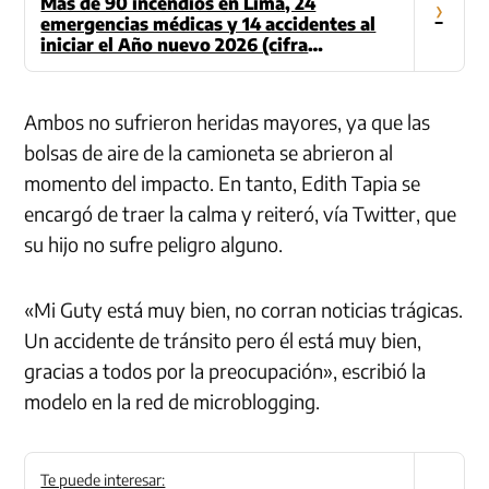
Más de 90 incendios en Lima, 24
›
emergencias médicas y 14 accidentes al
iniciar el Año nuevo 2026 (cifra
actualizada)
Ambos no sufrieron heridas mayores, ya que las
bolsas de aire de la camioneta se abrieron al
momento del impacto. En tanto, Edith Tapia se
encargó de traer la calma y reiteró, vía Twitter, que
su hijo no sufre peligro alguno.
«Mi Guty está muy bien, no corran noticias trágicas.
Un accidente de tránsito pero él está muy bien,
gracias a todos por la preocupación», escribió la
modelo en la red de microblogging.
Te puede interesar: