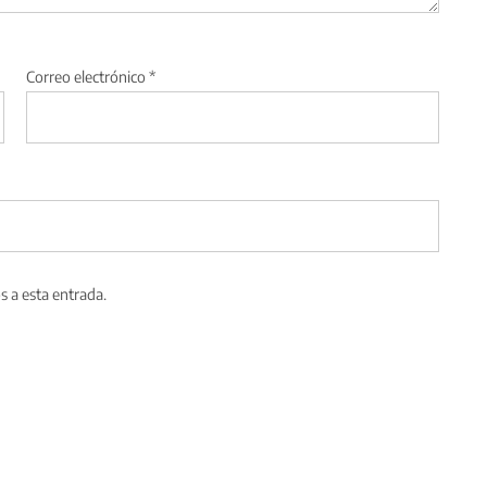
Correo electrónico
*
s a esta entrada.