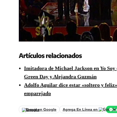
Artículos relacionados
Imitadora de Michael Jackson en Yo Soy g
Green Day y Alejandra Guzmán
Adolfo Aguilar dice estar «soltero y feliz
emparejado
Seguir en Google
Agrega En Línea en
Ca