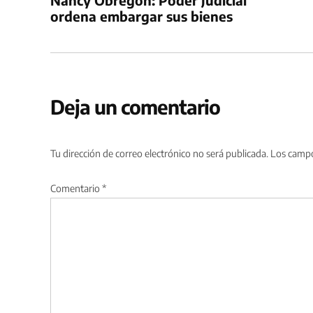
Nancy Obregón: Poder Judicial
entradas
ordena embargar sus bienes
Deja un comentario
Tu dirección de correo electrónico no será publicada.
Los campo
Comentario
*