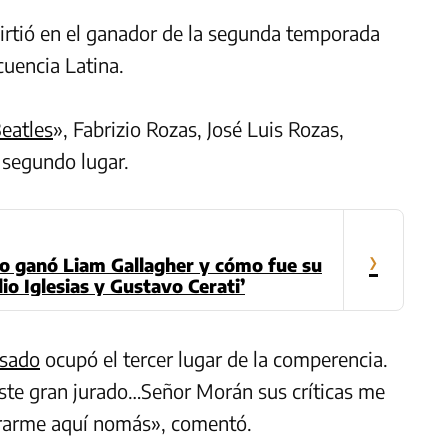
virtió en el ganador de la segunda temporada
cuencia Latina.
eatles
», Fabrizio Rozas, José Luis Rozas,
 segundo lugar.
›
o ganó Liam Gallagher y cómo fue su
lio Iglesias y Gustavo Cerati’
sado
ocupó el tercer lugar de la comperencia.
 este gran jurado…Señor Morán sus críticas me
rarme aquí nomás», comentó.