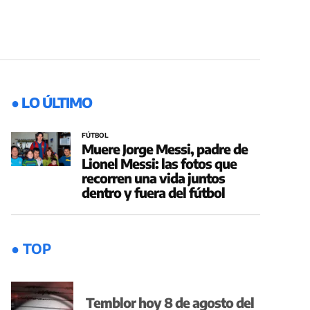
● LO ÚLTIMO
FÚTBOL
Muere Jorge Messi, padre de
Lionel Messi: las fotos que
recorren una vida juntos
dentro y fuera del fútbol
● TOP
Temblor hoy 8 de agosto del