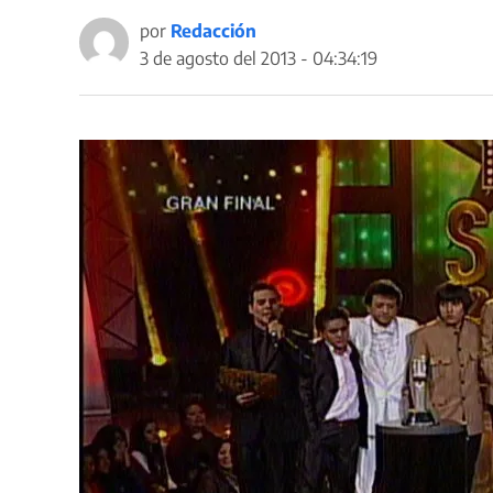
por
Redacción
3 de agosto del 2013 - 04:34:19