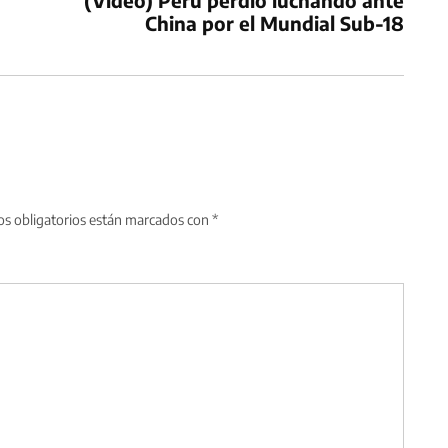
(Video) Perú perdió luchando ante
China por el Mundial Sub-18
s obligatorios están marcados con
*