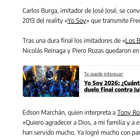
Carlos Burga, imitador de José José, se con
2013 del reality «
Yo Soy
» que transmite Fre
Tras una dura final los imitadores de «
Los B
Nicolás Reinaga y Piero Rozas quedaron en
Te puede interesar:
Yo Soy 2026: ¿Cuánt
duelo final contra Ju
Edson Marchán, quien interpreta a
Tony Ro
«Quiero agradecer a Dios, a mi familia y a
han servido mucho. Ya logré mucho con pa