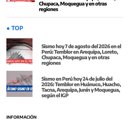
Chupaca, Moquegua y en otras
regiones
● TOP
Sismo hoy 7 de agosto del 2026 en el
Perú: Temblor en Arequipa, Loreto,
Chupaca, Moquegua y en otras
regiones
Sismo en Perú hoy 24 de julio del
2026: Temblor en Huánuco, Huacho,
Tacna, Arequipa, Junín y Moquegua,
según el IGP
INFORMACIÓN