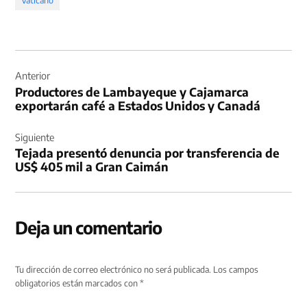
Vaticano
Navegación
de
Anterior
Productores de Lambayeque y Cajamarca
entradas
exportarán café a Estados Unidos y Canadá
Siguiente
Tejada presentó denuncia por transferencia de
US$ 405 mil a Gran Caimán
Deja un comentario
Tu dirección de correo electrónico no será publicada.
Los campos
obligatorios están marcados con
*