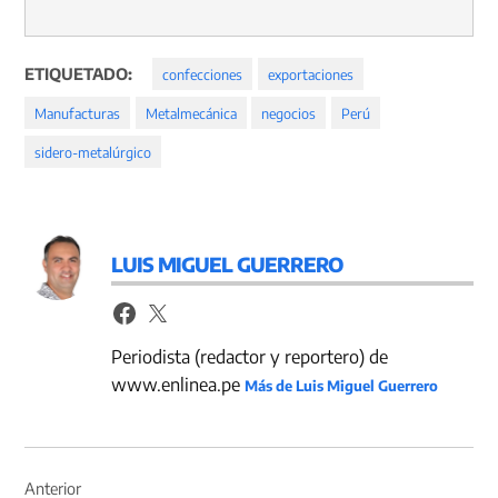
ETIQUETADO:
confecciones
exportaciones
Manufacturas
Metalmecánica
negocios
Perú
sidero-metalúrgico
LUIS MIGUEL GUERRERO
Periodista (redactor y reportero) de
www.enlinea.pe
Más de Luis Miguel Guerrero
Navegación
de
Anterior