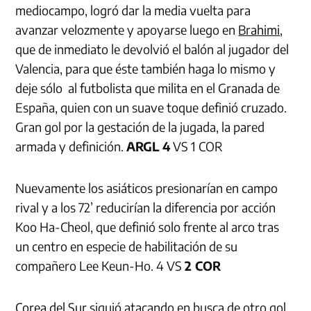
mediocampo, logró dar la media vuelta para
avanzar velozmente y apoyarse luego en
Brahimi
,
que de inmediato le devolvió el balón al jugador del
Valencia, para que éste también haga lo mismo y
deje sólo al futbolista que milita en el Granada de
España, quien con un suave toque definió cruzado.
Gran gol por la gestación de la jugada, la pared
armada y definición.
ARGL 4
VS 1 COR
Nuevamente los asiáticos presionarían en campo
rival y a los 72’ reducirían la diferencia por acción
Koo Ha-Cheol, que definió solo frente al arco tras
un centro en especie de habilitación de su
compañero Lee Keun-Ho. 4 VS
2 COR
Corea del Sur
siguió atacando en busca de otro gol