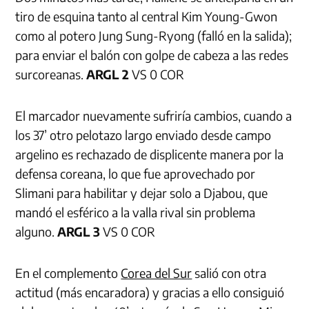
tiro de esquina tanto al central Kim Young-Gwon
como al potero Jung Sung-Ryong (falló en la salida);
para enviar el balón con golpe de cabeza a las redes
surcoreanas.
ARGL 2
VS 0 COR
El marcador nuevamente sufriría cambios, cuando a
los 37’ otro pelotazo largo enviado desde campo
argelino es rechazado de displicente manera por la
defensa coreana, lo que fue aprovechado por
Slimani para habilitar y dejar solo a Djabou, que
mandó el esférico a la valla rival sin problema
alguno.
ARGL 3
VS 0 COR
En el complemento
Corea del Sur
salió con otra
actitud (más encaradora) y gracias a ello consiguió