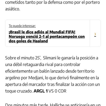
cometidos tanto por la defensa como por el portero
asiático.
Te puede interesar:
¡Brasil le dice adiós al Mundial FIFA!
›
Noruega venció 2-1 al pentacampeón con
dos goles de Haaland
Sobre el minuto 25’, Slimani le ganaría la posición a
una débil retaguardia rival para controlar
eficientemente un balón lanzado desde territorio
argelino por Medjani, lo que derivó finalmente en la
apertura del marcador tras finalizar la acción con un
toque cruzado.
ARGL 1
VS 0 COR
Dos minutos más tarde, Halliche se anticiparía en un