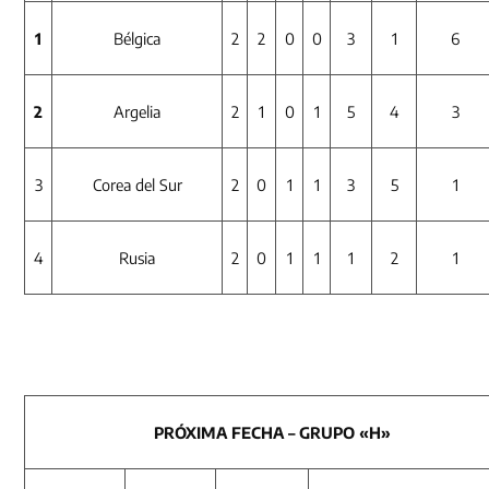
1
Bélgica
2
2
0
0
3
1
6
2
Argelia
2
1
0
1
5
4
3
3
Corea del Sur
2
0
1
1
3
5
1
4
Rusia
2
0
1
1
1
2
1
PRÓXIMA FECHA – GRUPO «H»