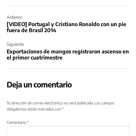
Navegación
de
Anterior
[VIDEO] Portugal y Cristiano Ronaldo con un pie
entradas
fuera de Brasil 2014
Siguiente
Exportaciones de mangos registraron ascenso en
el primer cuatrimestre
Deja un comentario
Tu dirección de correo electrónico no será publicada.
Los campos
obligatorios están marcados con
*
Comentario
*