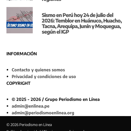
Sismo en Perú hoy 24 de julio del
2026: Temblor en Huánuco, Huacho,
Tacna, Arequipa, Junín y Moquegua,
según el IGP
INFORMACIÓN
Contacto y quienes somos
Privacidad y condiciones de uso
COPYRIGHT
© 2025 - 2026 / Grupo Periodismo en Línea
admin@enlinea.pe
admin@periodismoenlinea.org
© 2026 Periodismo en Línea