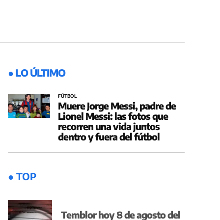
● LO ÚLTIMO
FÚTBOL
Muere Jorge Messi, padre de
Lionel Messi: las fotos que
recorren una vida juntos
dentro y fuera del fútbol
● TOP
Temblor hoy 8 de agosto del