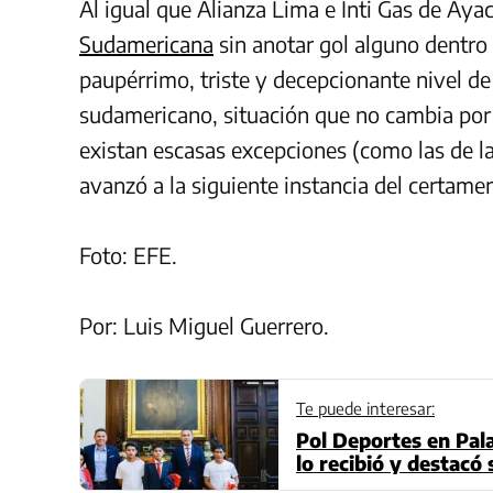
Al igual que Alianza Lima e Inti Gas de Aya
Sudamericana
sin anotar gol alguno dentro 
paupérrimo, triste y decepcionante nivel de
sudamericano, situación que no cambia por
existan escasas excepciones (como las de la
avanzó a la siguiente instancia del certame
Foto: EFE.
Por: Luis Miguel Guerrero.
Te puede interesar:
Pol Deportes en Pala
lo recibió y destacó