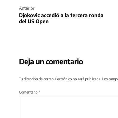
de
Anterior
Djokovic accedió a la tercera ronda
entradas
del US Open
Deja un comentario
Tu dirección de correo electrónico no será publicada.
Los campo
Comentario
*