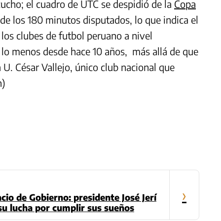
cucho; el cuadro de UTC se despidió de la
Copa
de los 180 minutos disputados, lo que indica el
 los clubes de futbol peruano a nivel
 lo menos desde hace 10 años, más allá de que
 U. César Vallejo, único club nacional que
n)
›
cio de Gobierno: presidente José Jerí
 su lucha por cumplir sus sueños