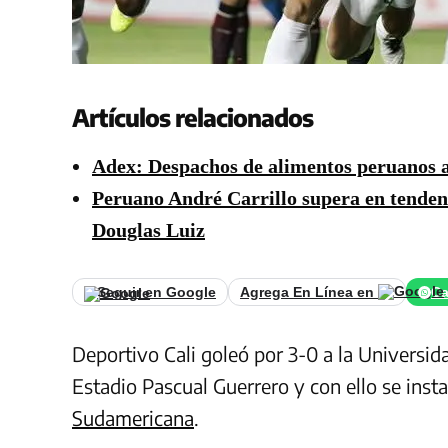
Artículos relacionados
Adex: Despachos de alimentos peruanos a
Peruano André Carrillo supera en tenden
Douglas Luiz
Seguir en Google
Agrega En Línea en
Ca
Deportivo Cali goleó por 3-0 a la Universi
Estadio Pascual Guerrero y con ello se inst
Sudamericana
.