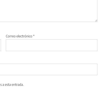
Correo electrónico
*
s a esta entrada.