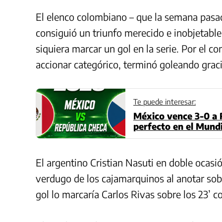
El elenco colombiano – que la semana pasada
consiguió un triunfo merecido e inobjetabl
siquiera marcar un gol en la serie. Por el co
accionar categórico, terminó goleando grac
Te puede interesar:
México vence 3-0 a 
perfecto en el Mundi
El argentino Cristian Nasuti en doble ocasió
verdugo de los cajamarquinos al anotar sobr
gol lo marcaría Carlos Rivas sobre los 23’ c