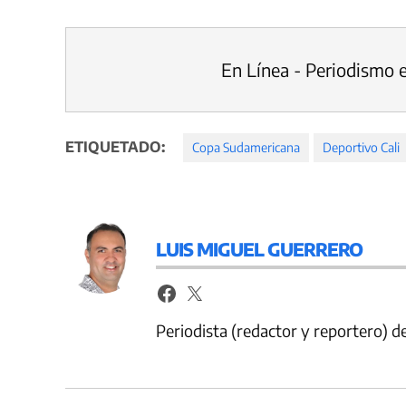
En Línea - Periodismo 
ETIQUETADO:
Copa Sudamericana
Deportivo Cali
LUIS MIGUEL GUERRERO
Periodista (redactor y reportero) 
Navegación