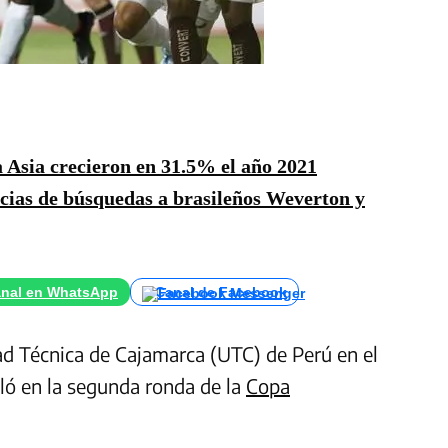
 Asia crecieron en 31.5% el año 2021
cias de búsquedas a brasileños Weverton y
nal en WhatsApp
Canal de Facebook
dad Técnica de Cajamarca (UTC) de Perú en el
aló en la segunda ronda de la
Copa