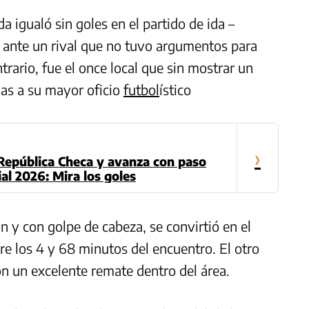
 igualó sin goles en el partido de ida –
e ante un rival que no tuvo argumentos para
ntrario, fue el once local que sin mostrar un
ias a su mayor oficio
futbol
ístico
›
República Checa y avanza con paso
al 2026: Mira los goles
n y con golpe de cabeza, se convirtió en el
e los 4 y 68 minutos del encuentro. El otro
on un excelente remate dentro del área.