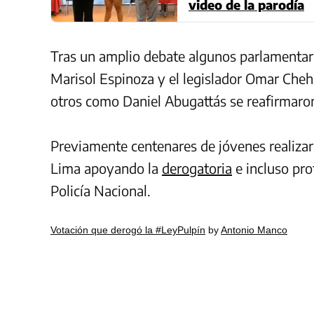
video de la parodía
Tras un amplio debate algunos parlamentar
Marisol Espinoza y el legislador Omar Cheh
otros como Daniel Abugattás se reafirmaron
Previamente centenares de jóvenes realizar
Lima apoyando la
derogatoria
e incluso pro
Policía Nacional.
Votación que derogó la #LeyPulpín
by
Antonio Manco