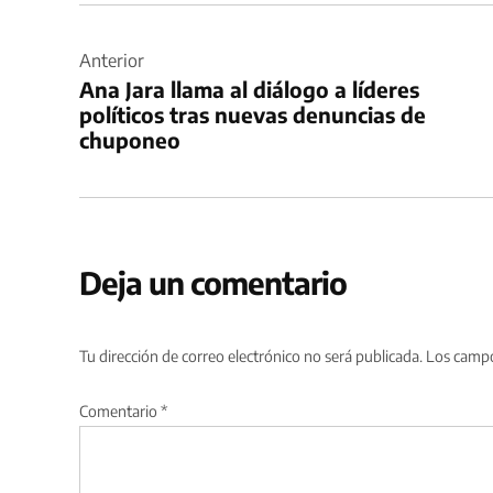
Navegación
de
Anterior
Ana Jara llama al diálogo a líderes
entradas
políticos tras nuevas denuncias de
chuponeo
Deja un comentario
Tu dirección de correo electrónico no será publicada.
Los campo
Comentario
*