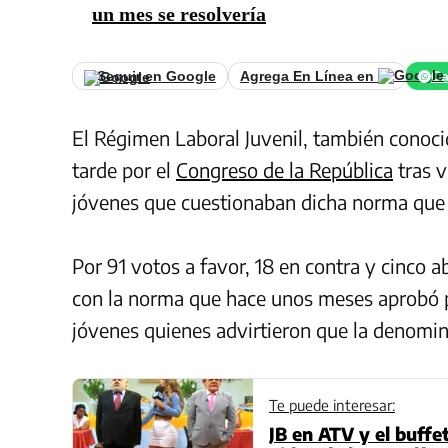
un mes se resolvería
Seguir en Google
Agrega En Línea en
Ca
El Régimen Laboral Juvenil, también conoc
tarde por el
Congreso de la República
tras v
jóvenes que cuestionaban dicha norma que 
Por 91 votos a favor, 18 en contra y cinco a
con la norma que hace unos meses aprobó p
jóvenes quienes advirtieron que la denomi
Te puede interesar:
JB en ATV y el buffe