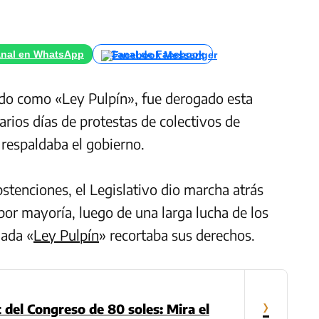
nal en WhatsApp
Canal de Facebook
ido como «Ley Pulpín», fue derogado esta
arios días de protestas de colectivos de
respaldaba el gobierno.
bstenciones, el Legislativo dio marcha atrás
or mayoría, luego de una larga lucha de los
nada «
Ley Pulpín
» recortaba sus derechos.
›
t del Congreso de 80 soles: Mira el