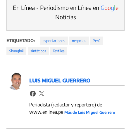
En Línea - Periodismo en Línea en
G
o
o
g
l
e
Noticias
ETIQUETADO:
exportaciones
negocios
Perú
Shanghái
sintéticos
Textiles
LUIS MIGUEL GUERRERO
Periodista (redactor y reportero) de
www.enlinea.pe
Más de Luis Miguel Guerrero