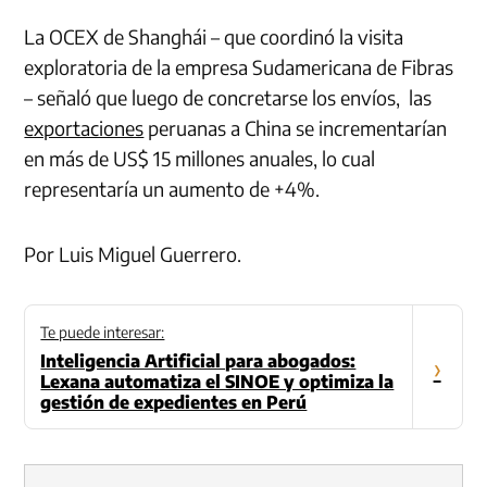
La OCEX de Shanghái – que coordinó la visita
exploratoria de la empresa Sudamericana de Fibras
– señaló que luego de concretarse los envíos, las
exportaciones
peruanas a China se incrementarían
en más de US$ 15 millones anuales, lo cual
representaría un aumento de +4%.
Por Luis Miguel Guerrero.
Te puede interesar:
Inteligencia Artificial para abogados:
›
Lexana automatiza el SINOE y optimiza la
gestión de expedientes en Perú