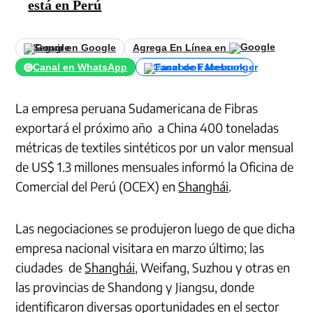
está en Perú
Seguir en Google
Agrega En Línea en
Canal en WhatsApp
Canal de Facebook
La empresa peruana Sudamericana de Fibras
exportará el próximo año a China 400 toneladas
métricas de textiles sintéticos por un valor mensual
de US$ 1.3 millones mensuales informó la Oficina de
Comercial del Perú (OCEX) en
Shanghái
.
Las negociaciones se produjeron luego de que dicha
empresa nacional visitara en marzo último; las
ciudades de
Shanghái
, Weifang, Suzhou y otras en
las provincias de Shandong y Jiangsu, donde
identificaron diversas oportunidades en el sector