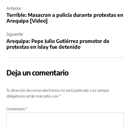
Navegación
de
Anterior
Terrible: Masacran a policía durante protestas en
entradas
Arequipa [Video]
Siguiente
Arequipa: Pepe Julio Gutiérrez promotor de
protestas en Islay fue detenido
Deja un comentario
Tu dirección de correo electrónico no será publicada.
Los campos
obligatorios están marcados con
*
Comentario
*