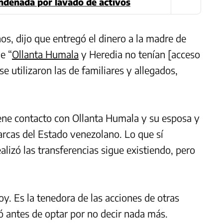
condenada por lavado de activos
s, dijo que entregó el dinero a la madre de
e “
Ollanta Humala
y Heredia no tenían [acceso
 utilizaron las de familiares y allegados,
ne contacto con Ollanta Humala y su esposa y
 arcas del Estado venezolano. Lo que sí
alizó las transferencias sigue existiendo, pero
y. Es la tenedora de las acciones de otras
ó antes de optar por no decir nada más.