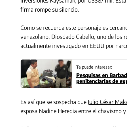
Inversiones Kaysamak, por US$87 mil. Est
firma rompe su silencio.
Como se recuerda este personaje es cercano
venezolano, Diosdado Cabello, uno de los 
actualmente investigado en EEUU por narco
Te puede interesar:
Pesquisas en Barbad
penitenciarias de ex
Es así que se sospecha que
Julio César Mak
esposa Nadine Heredia entre el chavismo y