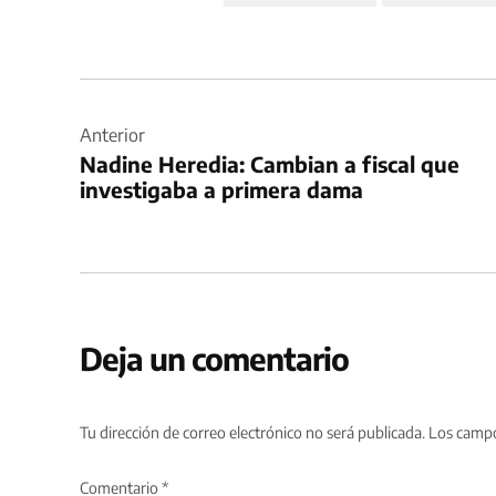
Navegación
de
Anterior
Nadine Heredia: Cambian a fiscal que
entradas
investigaba a primera dama
Deja un comentario
Tu dirección de correo electrónico no será publicada.
Los campo
Comentario
*