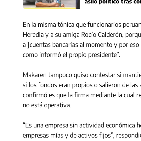
asilo político tras 
En la misma tónica que funcionarios peruano
Heredia y a su amiga Rocío Calderón, porqu
a ]cuentas bancarias al momento y por eso se
como informó el propio presidente”.
Makaren tampoco quiso contestar si mantie
si los fondos eran propios o salieron de las
confirmó es que la firma mediante la cual re
no está operativa.
“Es una empresa sin actividad económica ho
empresas mías y de activos fijos”, respondi