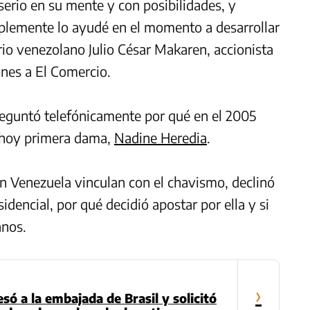
serio en su mente y con posibilidades, y
mplemente lo ayudé en el momento a desarrollar
rio venezolano Julio César Makaren, accionista
nes a El Comercio.
reguntó telefónicamente por qué en el 2005
 hoy primera dama,
Nadine Heredia
.
n Venezuela vinculan con el chavismo, declinó
idencial, por qué decidió apostar por ella y si
anos.
›
só a la embajada de Brasil y solicitó