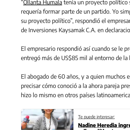
“
Ollanta Humala
tenía un proyecto político 
requería formar parte de un partido. Yo si
su proyecto político”, respondió el empresa
de Inversiones Kaysamak C.A. en declaracio
El empresario respondió así cuando se le p
entregó más de US$85 mil al entorno de la
El abogado de 60 años, y a quien muchos e
precisar cómo conoció a la ahora pareja pres
hizo lo mismo en otros países latinoameric
Te puede interesar:
Nadine Heredia ingre