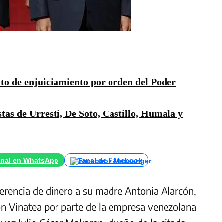
o de enjuiciamiento por orden del Poder
tas de Urresti, De Soto, Castillo, Humala y
nal en WhatsApp
Canal de Facebook
ferencia de dinero a su madre Antonia Alarcón,
ón Vinatea por parte de la empresa venezolana