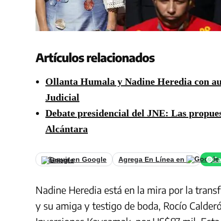
Artículos relacionados
Ollanta Humala y Nadine Heredia con aut
Judicial
Debate presidencial del JNE: Las propues
Alcántara
Seguir en Google
Agrega En Línea en
Ca
Nadine Heredia está en la mira por la trans
y su amiga y testigo de boda, Rocío Calder