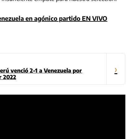
enezuela en agónico partido EN VIVO
›
Perú venció 2-1 a Venezuela por
r 2022