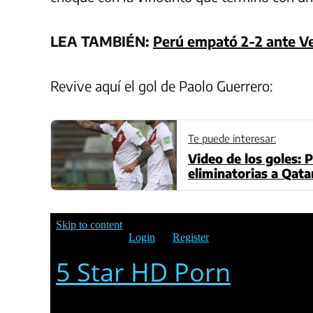
LEA TAMBIÉN:
Perú empató 2-2 ante V
Revive aquí el gol de Paolo Guerrero:
Te puede interesar:
Video de los goles: 
eliminatorias a Qata