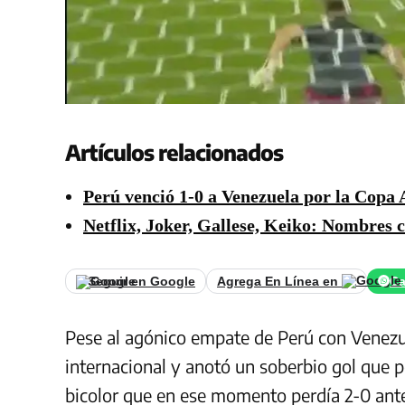
Artículos relacionados
Perú venció 1-0 a Venezuela por la Copa A
Netflix, Joker, Gallese, Keiko: Nombres 
Seguir en Google
Agrega En Línea en
Ca
Pese al agónico empate de Perú con Venez
internacional y anotó un soberbio gol que p
bicolor que en ese momento perdía 2-0 ante