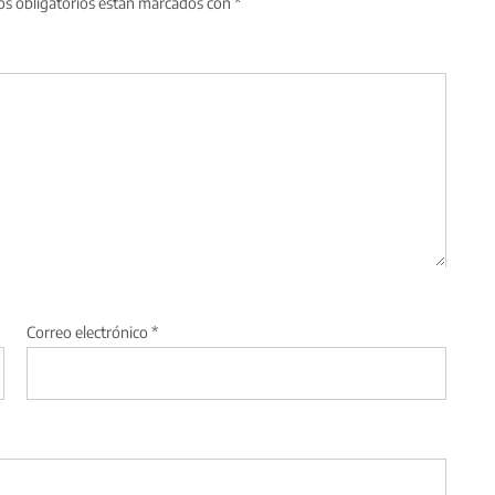
s obligatorios están marcados con
*
Correo electrónico
*