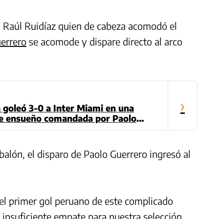
ga Raúl Ruidíaz quien de cabeza acomodó el
errero
se acomode y dispare directo al arco
›
 goleó 3-0 a Inter Miami en una
de ensueño comandada por Paolo
balón, el disparo de Paolo Guerrero ingresó al
 el primer gol peruano de este complicado
 insuficiente empate para nuestra selección.