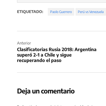
ETIQUETADO:
Paolo Guerrero
Perú vs Venezuela
Navegación
de
Anterior
Clasificatorias Rusia 2018: Argentina
entradas
superó 2-1 a Chile y sigue
recuperando el paso
Deja un comentario