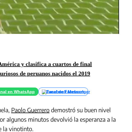
mérica y clasifica a cuartos de final
curiosos de peruanos nacidos el 2019
nal en WhatsApp
Canal de Facebook
uela,
Paolo Guerrero
demostró su buen nivel
or algunos minutos devolvió la esperanza a la
 la vinotinto.