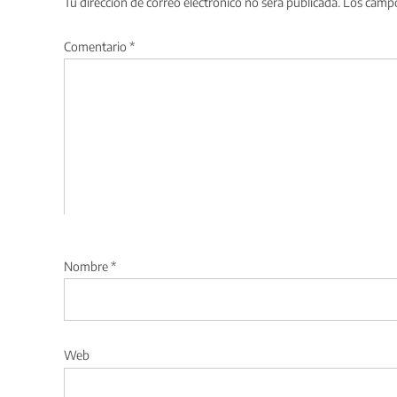
Tu dirección de correo electrónico no será publicada.
Los campo
Comentario
*
Nombre
*
Web