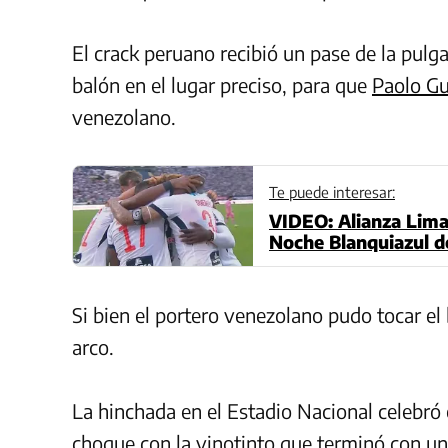
El crack peruano recibió un pase de la pul
balón en el lugar preciso, para que
Paolo Gu
venezolano.
Te puede interesar:
VIDEO: Alianza Lima
Noche Blanquiazul 
Guerrero
Si bien el portero venezolano pudo tocar el 
arco.
La hinchada en el Estadio Nacional celebró
choque con la vinotinto que terminó con un