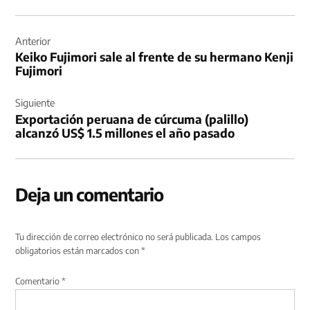
Navegación
de
Anterior
Keiko Fujimori sale al frente de su hermano Kenji
entradas
Fujimori
Siguiente
Exportación peruana de cúrcuma (palillo)
alcanzó US$ 1.5 millones el año pasado
Deja un comentario
Tu dirección de correo electrónico no será publicada.
Los campos
obligatorios están marcados con
*
Comentario
*