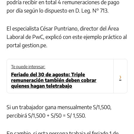
podría recibir en total 4 remuneraciones de pago
por día según lo dispuesto en D. Leg. N° 713.
El especialista César Puntriano, director del Área
Laboral de PwC, explicó con este ejemplo práctico al
portal gestion.pe.
Te puede interesar:
Feriado del 30 de agosto: Triple
›
remuneración también deben cobrar
quienes hagan teletrabajo
Si un trabajador gana mensualmente S/1,500,
percibirá S/1,500 + S/50 = S/ 1,550.
En cambio, si esta persona trabaja el feriado 1 de