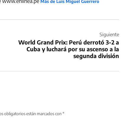
de www.enlinea.pe
Más de Luis Miguel Guerrero
Siguiente
World Grand Prix: Perú derrotó 3-2 a
Cuba y luchará por su ascenso a la
segunda división
s obligatorios están marcados con
*