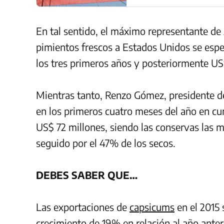
En tal sentido, el máximo representante de
pimientos frescos a Estados Unidos se espe
los tres primeros años y posteriormente US$
Mientras tanto, Renzo Gómez, presidente d
en los primeros cuatro meses del año en cu
US$ 72 millones, siendo las conservas las
seguido por el 47% de los secos.
DEBES SABER QUE…
Las exportaciones de
capsicums
en el 2015 
crecimiento de 19% en relación al año anter