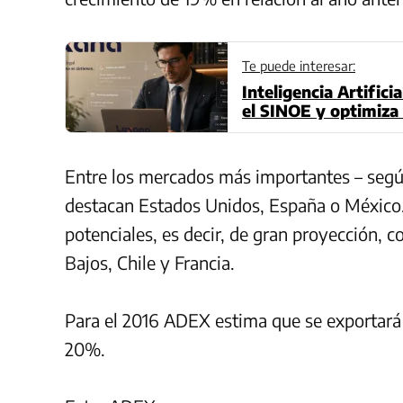
Te puede interesar:
Inteligencia Artific
el SINOE y optimiza 
Entre los mercados más importantes – según
destacan Estados Unidos, España o México
potenciales, es decir, de gran proyección, 
Bajos, Chile y Francia.
Para el 2016 ADEX estima que se exportará 
20%.