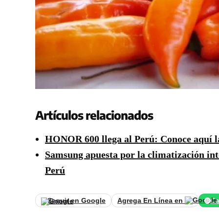
Artículos relacionados
HONOR 600 llega al Perú: Conoce aquí l
Samsung apuesta por la climatización in
Perú
Seguir en Google
Agrega En Línea en
Ca