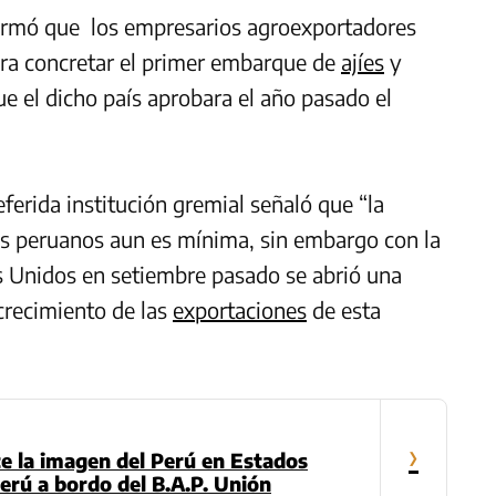
ormó que los empresarios agroexportadores
para concretar el primer embarque de
ajíes
y
e el dicho país aprobara el año pasado el
referida institución gremial señaló que “la
os peruanos aun es mínima, sin embargo con la
os Unidos en setiembre pasado se abrió una
crecimiento de las
exportaciones
de esta
›
 la imagen del Perú en Estados
erú a bordo del B.A.P. Unión