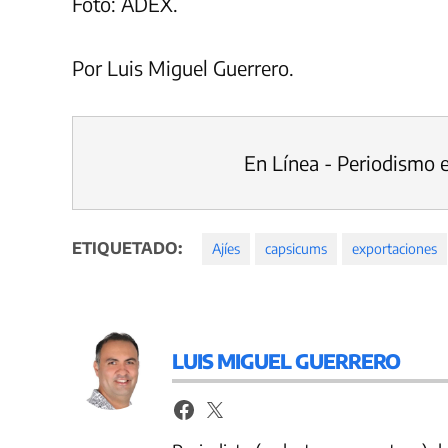
Foto: ADEX.
Por Luis Miguel Guerrero.
En Línea - Periodismo 
ETIQUETADO:
Ajíes
capsicums
exportaciones
LUIS MIGUEL GUERRERO