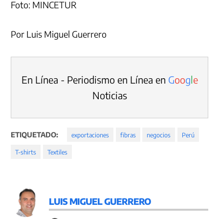
Foto: MINCETUR
Por Luis Miguel Guerrero
En Línea - Periodismo en Línea en
G
o
o
g
l
e
Noticias
ETIQUETADO:
exportaciones
fibras
negocios
Perú
T-shirts
Textiles
LUIS MIGUEL GUERRERO