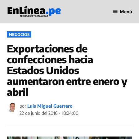
Saltar
Menú
al
Periodismo
contenido
en Línea
PUBLICADO
NEGOCIOS
EN
Exportaciones de
confecciones hacia
Estados Unidos
aumentaron entre enero y
abril
por
Luis Miguel Guerrero
22 de junio del 2016 - 18:24:00