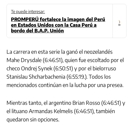
Te puede interesar:
PROMPERÚ fortalece la imagen del Perú
›
en Estados Unidos con la Casa Perú a
bordo del B.A.P. Unión
La carrera en esta serie la ganó el neozelandés
Mahe Drysdale (6:46:51), quien fue escoltado por el
checo Ondrej Synek (6:50:51) y por el bielorruso
Stanislau Shcharbachenia (6:55:19.). Todos los
mencionados continúan en la lucha por una presea.
Mientras tanto, el argentino Brian Rosso (6:46:51) y
el lituano Armandas Kelmelis (6:46:51), también
quedaron sin opciones.