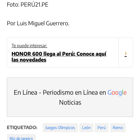
Foto: PERÚ21.PE
Por Luis Miguel Guerrero.
Te puede interesar:
›
HONOR 600 llega al Perú: Conoce aquí
las novedades
En Línea - Periodismo en Línea en
G
o
o
g
l
e
Noticias
ETIQUETADO:
Juegos Olímpicos
León
Perú
Remo
Río de Janeiro