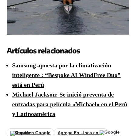
Artículos relacionados
Samsung apuesta por la climatización
inteligente : “Bespoke AI WindFree Duo”
está en Perú
Michael Jackson: Se inició preventa de
entradas para película «Michael» en el Perú
y Latinoamérica
Seguir en Google
Agrega En Línea en