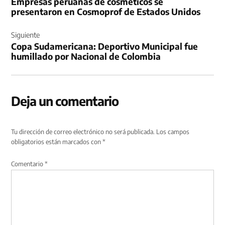
Empresas peruanas de cosméticos se
entradas
presentaron en Cosmoprof de Estados Unidos
Siguiente
Copa Sudamericana: Deportivo Municipal fue
humillado por Nacional de Colombia
Deja un comentario
Tu dirección de correo electrónico no será publicada.
Los campos
obligatorios están marcados con
*
Comentario
*