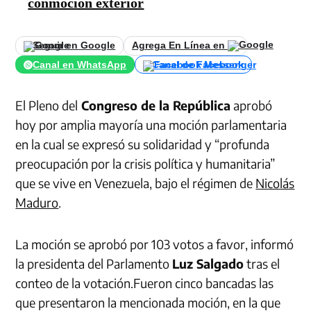
conmoción exterior
Seguir en Google
Agrega En Línea en
Canal en WhatsApp
Canal de Facebook
El Pleno del
Congreso de la República
aprobó
hoy por amplia mayoría una moción parlamentaria
en la cual se expresó su solidaridad y “profunda
preocupación por la crisis política y humanitaria”
que se vive en Venezuela, bajo el régimen de
Nicolás
Maduro
.
La moción se aprobó por 103 votos a favor, informó
la presidenta del Parlamento
Luz Salgado
tras el
conteo de la votación.Fueron cinco bancadas las
que presentaron la mencionada moción, en la que