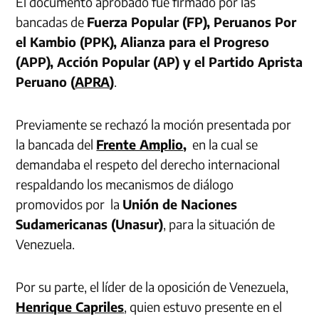
El documento aprobado fue firmado por las
bancadas de
Fuerza Popular (FP), Peruanos Por
el Kambio (PPK), Alianza para el Progreso
(APP), Acción Popular (AP) y el Partido Aprista
Peruano (
APRA
)
.
Previamente se rechazó la moción presentada por
la bancada del
Frente Amplio
,
en la cual se
demandaba el respeto del derecho internacional
respaldando los mecanismos de diálogo
promovidos por la
Unión de Naciones
Sudamericanas (Unasur)
, para la situación de
Venezuela.
Por su parte, el líder de la oposición de Venezuela,
Henrique Capriles
, quien estuvo presente en el