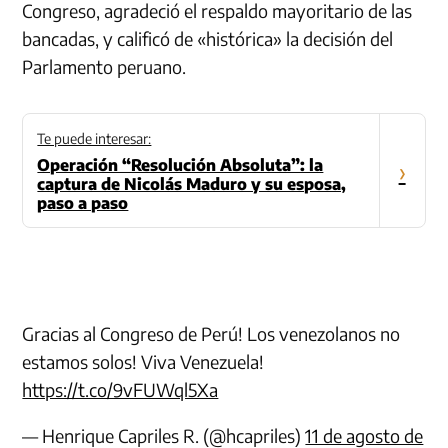
Congreso, agradeció el respaldo mayoritario de las
bancadas, y calificó de «histórica» la decisión del
Parlamento peruano.
Te puede interesar:
Operación “Resolución Absoluta”: la
›
captura de Nicolás Maduro y su esposa,
paso a paso
Gracias al Congreso de Perú! Los venezolanos no
estamos solos! Viva Venezuela!
https://t.co/9vFUWql5Xa
— Henrique Capriles R. (@hcapriles)
11 de agosto de