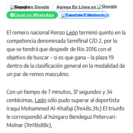
Seguir en Google
Agrega En Línea en
Canal en WhatsApp
Canal de Facebook
El remero nacional Renzo
León
terminó quinto en la
competencia denominada Semifinal C/D 2, por lo
que se tendrá que despedir de Río 2016 con el
objetivo de buscar – si es que gana – la plaza 19
dentro de la clasificación general en la modalidad de
un par de remos masculino.
Con un tiempo de 7 minutos, 37 segundos y 34
centécimas,
León
sólo pudo superar al deportista
Iraquí Mohammed Al-Khafaji (7m48s.31c) El triunfo
le correspondió al húngaro Bendeguz Petervari-
Molnar (7m18s88c),