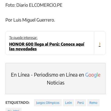
Foto: Diario ELCOMERCIO.PE
Por Luis Miguel Guerrero.
Te puede interesar:
›
HONOR 600 llega al Perú: Conoce aquí
las novedades
En Línea - Periodismo en Línea en
G
o
o
g
l
e
Noticias
ETIQUETADO:
Juegos Olímpicos
León
Perú
Remo