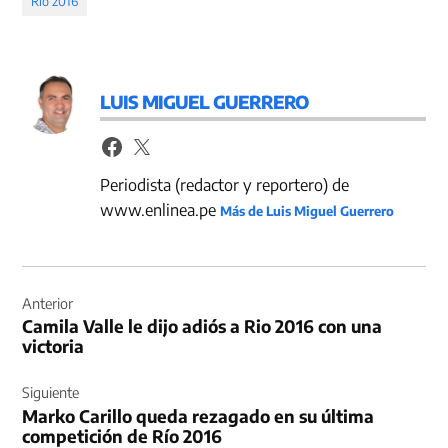
Río 2016
LUIS MIGUEL GUERRERO
Periodista (redactor y reportero) de
www.enlinea.pe
Más de Luis Miguel Guerrero
Navegación
de
Anterior
Camila Valle le dijo adiós a Rio 2016 con una
entradas
victoria
Siguiente
Marko Carillo queda rezagado en su última
competición de Río 2016