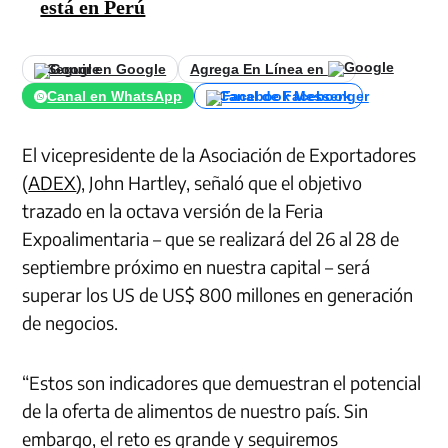
está en Perú
Seguir en Google
Agrega En Línea en
Canal en WhatsApp
Canal de Facebook
El vicepresidente de la Asociación de Exportadores
(
ADEX
), John Hartley, señaló que el objetivo
trazado en la octava versión de la Feria
Expoalimentaria – que se realizará del 26 al 28 de
septiembre próximo en nuestra capital – será
superar los US de US$ 800 millones en generación
de negocios.
“Estos son indicadores que demuestran el potencial
de la oferta de alimentos de nuestro país. Sin
embargo, el reto es grande y seguiremos