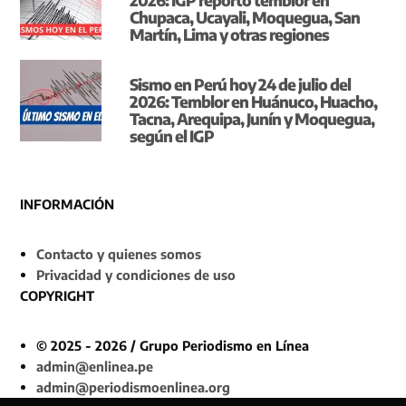
Chupaca, Ucayali, Moquegua, San
Martín, Lima y otras regiones
Sismo en Perú hoy 24 de julio del
2026: Temblor en Huánuco, Huacho,
Tacna, Arequipa, Junín y Moquegua,
según el IGP
INFORMACIÓN
Contacto y quienes somos
Privacidad y condiciones de uso
COPYRIGHT
© 2025 - 2026 / Grupo Periodismo en Línea
admin@enlinea.pe
admin@periodismoenlinea.org