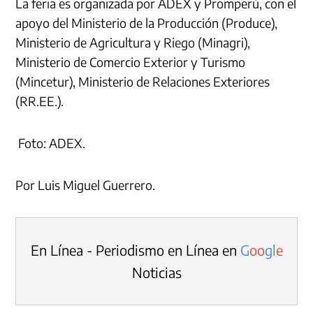
La feria es organizada por ADEX y Promperú, con el
apoyo del Ministerio de la Producción (Produce),
Ministerio de Agricultura y Riego (Minagri),
Ministerio de Comercio Exterior y Turismo
(Mincetur), Ministerio de Relaciones Exteriores
(RR.EE.).
Foto: ADEX.
Por Luis Miguel Guerrero.
En Línea - Periodismo en Línea en
G
o
o
g
l
e
Noticias