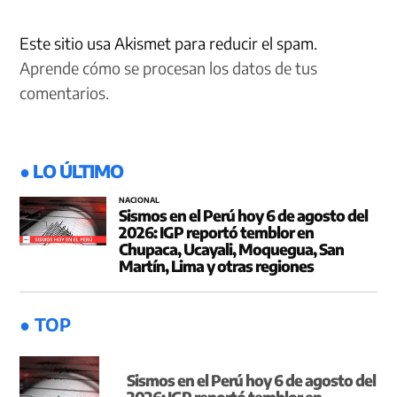
Este sitio usa Akismet para reducir el spam.
Aprende cómo se procesan los datos de tus
comentarios.
● LO ÚLTIMO
NACIONAL
Sismos en el Perú hoy 6 de agosto del
2026: IGP reportó temblor en
Chupaca, Ucayali, Moquegua, San
Martín, Lima y otras regiones
● TOP
Sismos en el Perú hoy 6 de agosto del
2026: IGP reportó temblor en