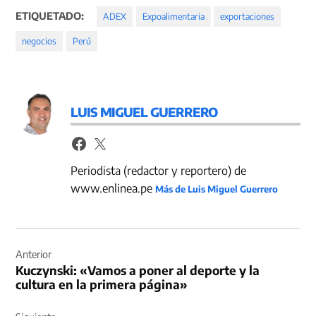
ETIQUETADO:
ADEX
Expoalimentaria
exportaciones
negocios
Perú
LUIS MIGUEL GUERRERO
Periodista (redactor y reportero) de
www.enlinea.pe
Más de Luis Miguel Guerrero
Navegación
de
Anterior
Kuczynski: «Vamos a poner al deporte y la
entradas
cultura en la primera página»