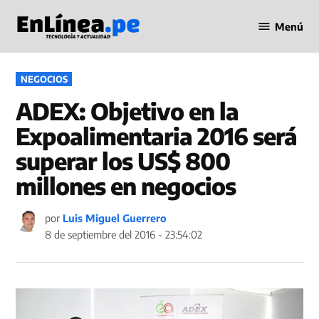
Saltar
Menú
al
Periodismo
contenido
en Línea
PUBLICADO
NEGOCIOS
EN
ADEX: Objetivo en la
Expoalimentaria 2016 será
superar los US$ 800
millones en negocios
por
Luis Miguel Guerrero
8 de septiembre del 2016 - 23:54:02